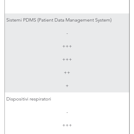
Sistemi PDMS (Patient Data Management System)
-
+++
+++
++
+
Dispositivi respiratori
-
+++