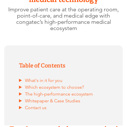
Improve patient care at the operating room,
point-of-care, and medical edge with
congatec’s high-performance medical
ecosystem
Table of Contents
What's in it for you
Which ecosystem to choose?
The high-performance ecosystem
Whitepaper & Case Studies
Contact us