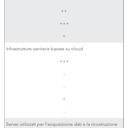
++
+++
+
Infrastrutture sanitarie basate su cloud
+++
-
-
+
-
Server utilizzati per l’acquisizione dati e la ricostruzione