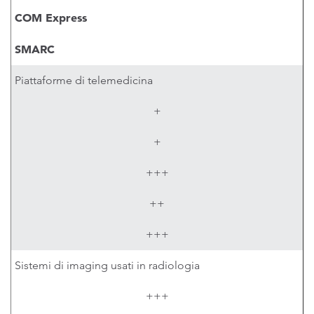
COM Express
SMARC
Piattaforme di telemedicina
+
+
+++
++
+++
Sistemi di imaging usati in radiologia
+++