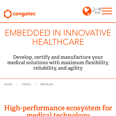
EMBEDDED IN INNOVATIVE
HEALTHCARE
Develop, certify and manufacture your
medical solutions with maximum flexibility,
reliability, and agility
Home
Settori
Medicale
High-performance ecosystem for
medical technology