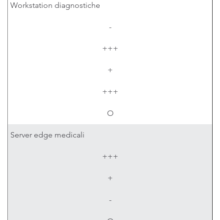
Workstation diagnostiche
-
+++
+
+++
O
Server edge medicali
+++
+
-