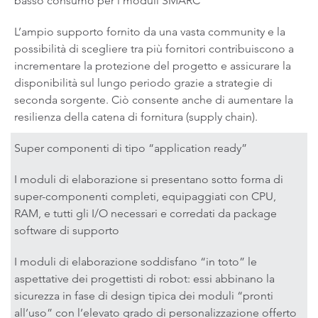
basso consumo per i moduli SMARC
L’ampio supporto fornito da una vasta community e la
possibilità di scegliere tra più fornitori contribuiscono a
incrementare la protezione del progetto e assicurare la
disponibilità sul lungo periodo grazie a strategie di
seconda sorgente. Ciò consente anche di aumentare la
resilienza della catena di fornitura (supply chain).
Super componenti di tipo “application ready”
I moduli di elaborazione si presentano sotto forma di
super-componenti completi, equipaggiati con CPU,
RAM, e tutti gli I/O necessari e corredati da package
software di supporto
I moduli di elaborazione soddisfano “in toto” le
aspettative dei progettisti di robot: essi abbinano la
sicurezza in fase di design tipica dei moduli “pronti
all’uso” con l’elevato grado di personalizzazione offerto