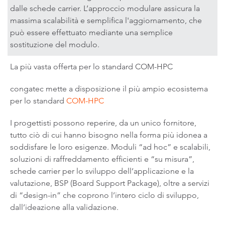
dalle schede carrier. L’approccio modulare assicura la
massima scalabilità e semplifica l'aggiornamento, che
può essere effettuato mediante una semplice
sostituzione del modulo.
La più vasta offerta per lo standard COM-HPC
congatec mette a disposizione il più ampio ecosistema
per lo standard
COM-HPC
I progettisti possono reperire, da un unico fornitore,
tutto ciò di cui hanno bisogno nella forma più idonea a
soddisfare le loro esigenze. Moduli “ad hoc” e scalabili,
soluzioni di raffreddamento efficienti e “su misura”,
schede carrier per lo sviluppo dell’applicazione e la
valutazione, BSP (Board Support Package), oltre a servizi
di “design-in” che coprono l’intero ciclo di sviluppo,
dall’ideazione alla validazione.