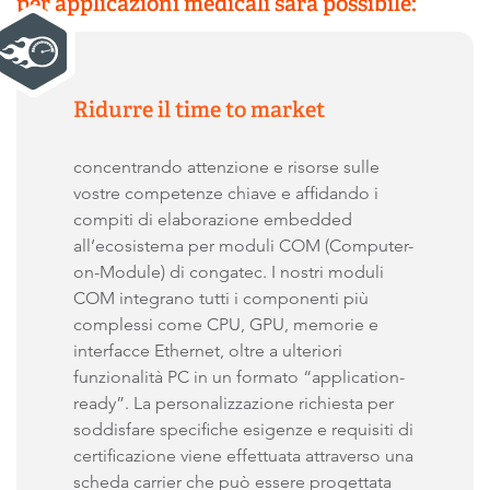
per applicazioni medicali sarà possibile:
Ridurre il time to market
concentrando attenzione e risorse sulle
vostre competenze chiave e affidando i
compiti di elaborazione embedded
all’ecosistema per moduli COM (Computer-
on-Module) di congatec. I nostri moduli
COM integrano tutti i componenti più
complessi come CPU, GPU, memorie e
interfacce Ethernet, oltre a ulteriori
funzionalità PC in un formato “application-
ready”. La personalizzazione richiesta per
soddisfare specifiche esigenze e requisiti di
certificazione viene effettuata attraverso una
scheda carrier che può essere progettata