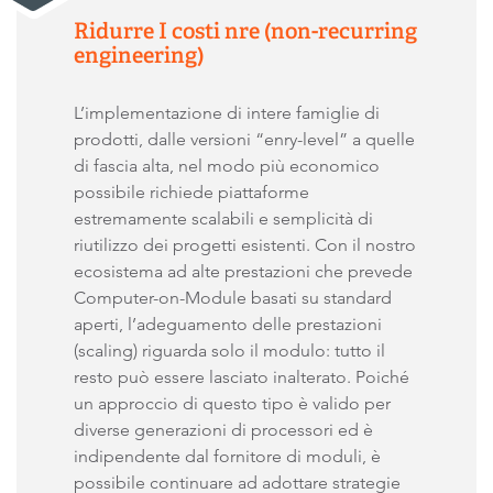
Ridurre I costi nre (non-recurring
engineering)
L’implementazione di intere famiglie di
prodotti, dalle versioni “enry-level” a quelle
di fascia alta, nel modo più economico
possibile richiede piattaforme
estremamente scalabili e semplicità di
riutilizzo dei progetti esistenti. Con il nostro
ecosistema ad alte prestazioni che prevede
Computer-on-Module basati su standard
aperti, l’adeguamento delle prestazioni
(scaling) riguarda solo il modulo: tutto il
resto può essere lasciato inalterato. Poiché
un approccio di questo tipo è valido per
diverse generazioni di processori ed è
indipendente dal fornitore di moduli, è
possibile continuare ad adottare strategie