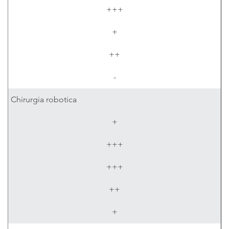
+++
+
++
-
Chirurgia robotica
+
+++
+++
++
+