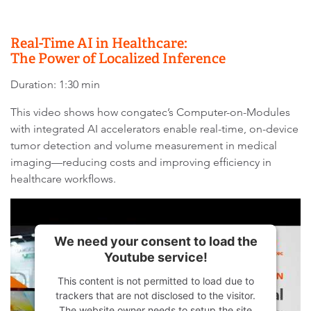
Real-Time AI in Healthcare:
The Power of Localized Inference
Duration: 1:30 min
This video shows how congatec’s Computer-on-Modules
with integrated AI accelerators enable real-time, on-device
tumor detection and volume measurement in medical
imaging—reducing costs and improving efficiency in
healthcare workflows.
We need your consent to load the
Youtube service!
This content is not permitted to load due to
trackers that are not disclosed to the visitor.
The website owner needs to setup the site