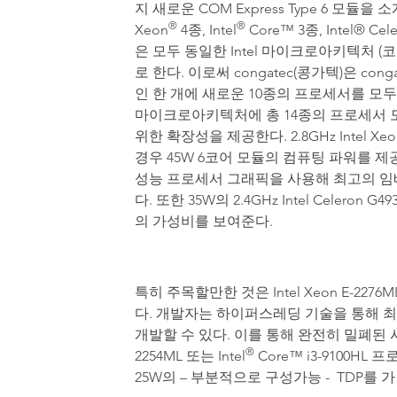
지 새로운 COM Express Type 6 모듈을 
®
®
Xeon
4종, Intel
Core™ 3종, Intel® Cel
은 모두 동일한 Intel 마이크로아키텍처 (
로 한다. 이로써 congatec(콩가텍)은 conga
인 한 개에 새로운 10종의 프로세서를 모두
마이크로아키텍처에 총 14종의 프로세서 
위한 확장성을 제공한다. 2.8GHz Intel X
경우 45W 6코어 모듈의 컴퓨팅 파워를 
성능 프로세서 그래픽을 사용해 최고의 임
다. 또한 35W의 2.4GHz Intel Celero
의 가성비를 보여준다.
특히 주목할만한 것은 Intel Xeon E-2276M
다. 개발자는 하이퍼스레딩 기술을 통해 최
개발할 수 있다. 이를 통해 완전히 밀폐된 시스
®
2254ML 또는 Intel
Core™ i3-9100HL
25W의 – 부분적으로 구성가능 - TDP를 가