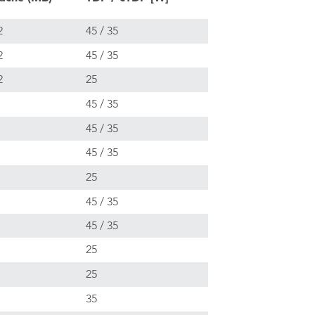
2
45 / 35
2
45 / 35
2
25
45 / 35
45 / 35
45 / 35
25
45 / 35
45 / 35
25
25
35