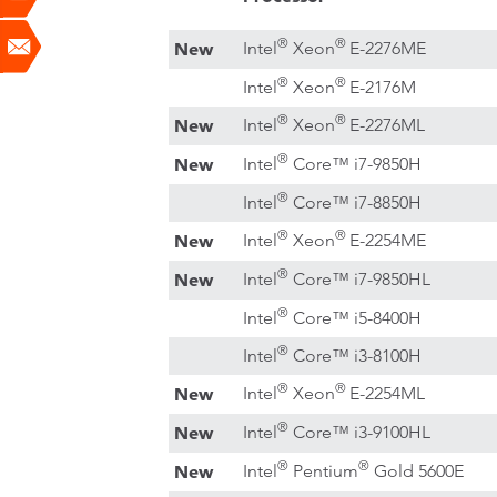
®
®
New
Intel
Xeon
E-2276ME
®
®
Intel
Xeon
E-2176M
®
®
New
Intel
Xeon
E-2276ML
®
New
Intel
Core™ i7-9850H
®
Intel
Core™ i7-8850H
®
®
New
Intel
Xeon
E-2254ME
®
New
Intel
Core™ i7-9850HL
®
Intel
Core™ i5-8400H
®
Intel
Core™ i3-8100H
®
®
New
Intel
Xeon
E-2254ML
®
New
Intel
Core™ i3-9100HL
®
®
New
Intel
Pentium
Gold 5600E