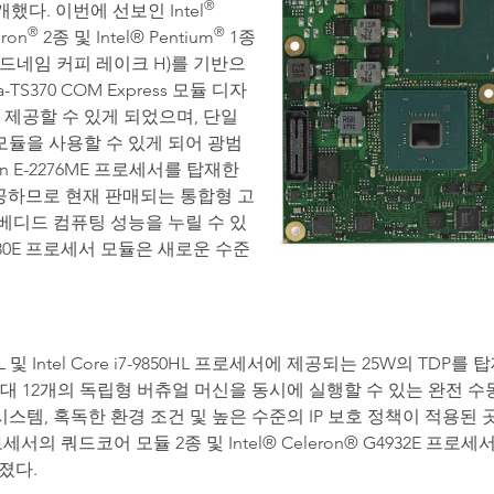
®
소개했다. 이번에 선보인 Intel
®
®
eron
2종 및 Intel® Pentium
1종
코드네임 커피 레이크 H)를 기반으
-TS370 COM Express 모듈 디자
 제공할 수 있게 되었으며, 단일
모듈을 사용할 수 있게 되어 광범
eon E-2276ME 프로세서를 탑재한
제공하므로 현재 판매되는 통합형 고
베디드 컴퓨팅 성능을 누릴 수 있
n G4930E 프로세서 모듈은 새로운 수준
L 및 Intel Core i7-9850HL 프로세서에 제공되는 25W의 TDP를
대 12개의 독립형 버츄얼 머신을 동시에 실행할 수 있는 완전 
템, 혹독한 환경 조건 및 높은 수준의 IP 보호 정책이 적용된 곳에서도
 프로세서의 쿼드코어 모듈 2종 및 Intel® Celeron® G4932E
졌다.