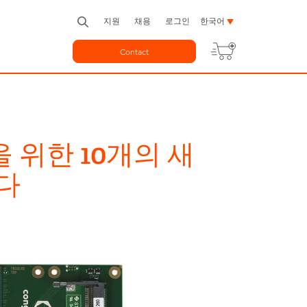
지원
채용
로그인
한국어
Contact
을 위한 10개의 새
다