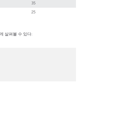
35
25
세하게 살펴볼 수 있다: