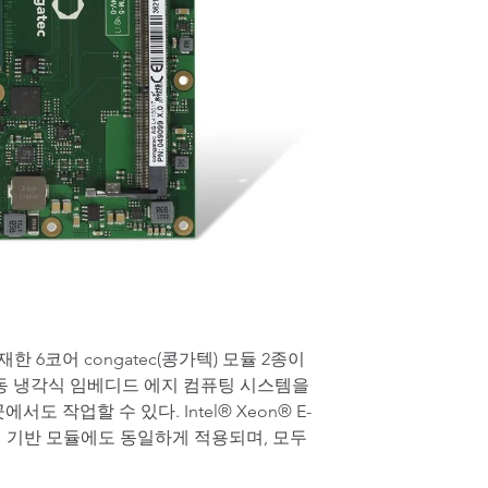
 탑재한 6코어 congatec(콩가텍) 모듈 2종이
수동 냉각식 임베디드 에지 컴퓨팅 시스템을
 작업할 수 있다. Intel® Xeon® E-
 프로세서 기반 모듈에도 동일하게 적용되며, 모두