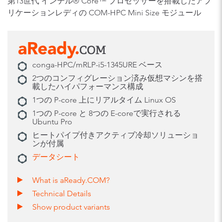
第13世代 インテル® Core™ プロセッサーを搭載したアプ
リケーションレディの COM-HPC Mini Size モジュール
conga-HPC/mRLP-i5-1345URE ベース
2つのコンフィグレーション済み仮想マシンを搭
載したハイパフォーマンス構成
1つの P-core 上にリアルタイム Linux OS
1つの P-core と 8つの E-coreで実行される
Ubuntu Pro
ヒートパイプ付きアクティブ冷却ソリューショ
ンが付属
データシート
What is aReady.COM?
Technical Details
Show product variants