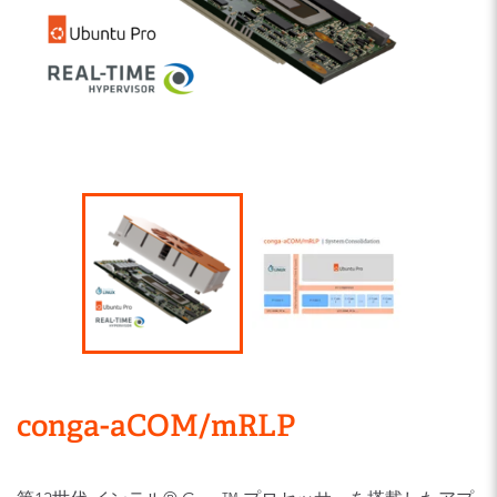
conga-aCOM/mRLP