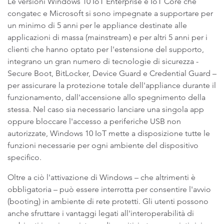
Le versioni Windows 10 IoT Enterprise e IoT Core che
congatec e Microsoft si sono impegnate a supportare per
un minimo di 5 anni per le appliance destinate alle
applicazioni di massa (mainstream) e per altri 5 anni per i
clienti che hanno optato per l'estensione del supporto,
integrano un gran numero di tecnologie di sicurezza -
Secure Boot, BitLocker, Device Guard e Credential Guard –
per assicurare la protezione totale dell'appliance durante il
funzionamento, dall'accensione allo spegnimento della
stessa. Nel caso sia necessario lanciare una singola app
oppure bloccare l'accesso a periferiche USB non
autorizzate, Windows 10 IoT mette a disposizione tutte le
funzioni necessarie per ogni ambiente del dispositivo
specifico.
Oltre a ciò l'attivazione di Windows – che altrimenti è
obbligatoria – può essere interrotta per consentire l'avvio
(booting) in ambiente di rete protetti. Gli utenti possono
anche sfruttare i vantaggi legati all'interoperabilità di