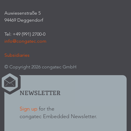
Auwiesenstraße 5
94469 Deggendorf
Tel: +49 (991) 2700-0
info@congatec.com
Subsidiaries
© Copyright 2026 congatec GmbH
NEWSLETTER
Sign up
for the
congatec Embedded Newsletter.