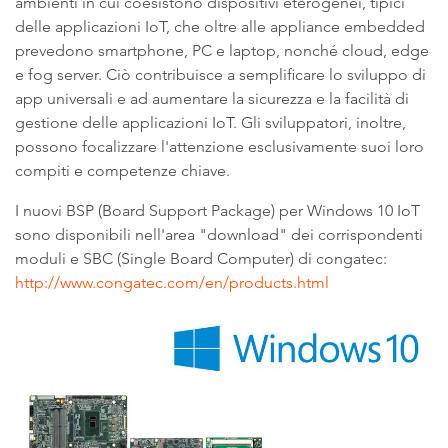
ambienti in cui coesistono dispositivi eterogenei, tipici
delle applicazioni IoT, che oltre alle appliance embedded
prevedono smartphone, PC e laptop, nonché cloud, edge
e fog server. Ciò contribuisce a semplificare lo sviluppo di
app universali e ad aumentare la sicurezza e la facilità di
gestione delle applicazioni IoT. Gli sviluppatori, inoltre,
possono focalizzare l'attenzione esclusivamente suoi loro
compiti e competenze chiave.
I nuovi BSP (Board Support Package) per Windows 10 IoT
sono disponibili nell'area "download" dei corrispondenti
moduli e SBC (Single Board Computer) di congatec:
http://www.congatec.com/en/products.html