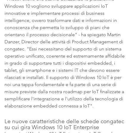
Windows 10 vogliono sviluppare applicazioni IoT
innovative e implementare processi di business
intelligence, ovvero trasformare dati e informazioni in
conoscenza che permetta lo sviluppo di piani che
orientano il processo decisionale" - ha spiegato Martin
Danzer, Director delle attività di Product Management di
congatec. "Essi necessitano del supporto di un sistema
operativo unificato, coerente ed estremamente affidabile
in grado di supportare tutti i dispositivi embedded, i
tablet, gli smartphone e i sistemi IT che devono essere
rilasciati e installati. Il supporto di Windows 10 IoT è per
noi una tappa fondamentale e fa parte di una serie di
misure previste dalla nostra roadmap per IoT finalizzate a
semplificare l'integrazione e l'utilizzo della tecnologia di
elaborazione embedded connessa a IoT".
Le nuove caratteristiche delle schede congatec
su cui gira Windows 10 IoT Enterprise