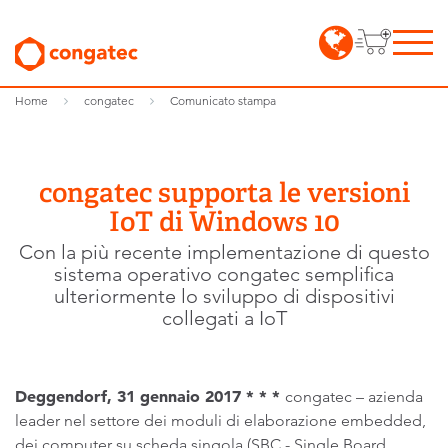
Home
congatec
Comunicato stampa
congatec supporta le versioni
IoT di Windows 10
Con la più recente implementazione di questo
sistema operativo congatec semplifica
ulteriormente lo sviluppo di dispositivi
collegati a IoT
Deggendorf, 31 gennaio 2017 * * *
congatec – azienda
leader nel settore dei moduli di elaborazione embedded,
dei computer su scheda singola (SBC - Single Board