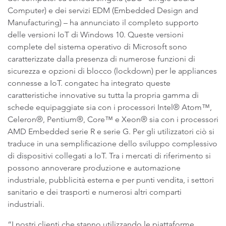
Computer) e dei servizi EDM (Embedded Design and
Manufacturing) – ha annunciato il completo supporto
delle versioni IoT di Windows 10. Queste versioni
complete del sistema operativo di Microsoft sono
caratterizzate dalla presenza di numerose funzioni di
sicurezza e opzioni di blocco (lockdown) per le appliances
connesse a IoT. congatec ha integrato queste
caratteristiche innovative su tutta la propria gamma di
schede equipaggiate sia con i processori Intel® Atom™,
Celeron®, Pentium®, Core™ e Xeon® sia con i processori
AMD Embedded serie R e serie G. Per gli utilizzatori ciò si
traduce in una semplificazione dello sviluppo complessivo
di dispositivi collegati a IoT. Tra i mercati di riferimento si
possono annoverare produzione e automazione
industriale, pubblicità esterna e per punti vendita, i settori
sanitario e dei trasporti e numerosi altri comparti
industriali.
“I nostri clienti che stanno utilizzando le piattaforme