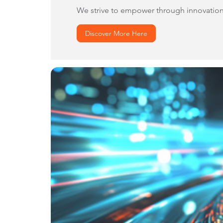
We strive to empower through innovation 
Discover More Here