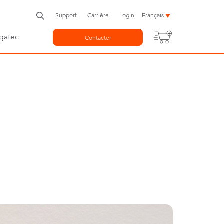
Support
Carrière
Login
Français
gatec
Contacter