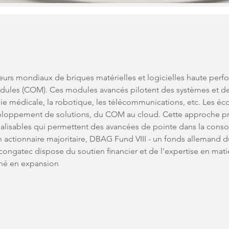
seurs mondiaux de briques matérielles et logicielles haute pe
les (COM). Ces modules avancés pilotent des systèmes et des
logie médicale, la robotique, les télécommunications, etc. Les
éveloppement de solutions, du COM au cloud. Cette approche 
lisables qui permettent des avancées de pointe dans la consolid
son actionnaire majoritaire, DBAG Fund VIII - un fonds allemand 
- congatec dispose du soutien financier et de l'expertise en mat
ché en expansion