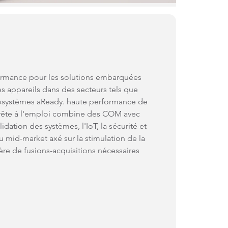
rformance pour les solutions embarquées
 appareils dans des secteurs tels que
 écosystèmes aReady. haute performance de
prête à l'emploi combine des COM avec
ation des systèmes, l'IoT, la sécurité et
du mid-market axé sur la stimulation de la
ière de fusions-acquisitions nécessaires