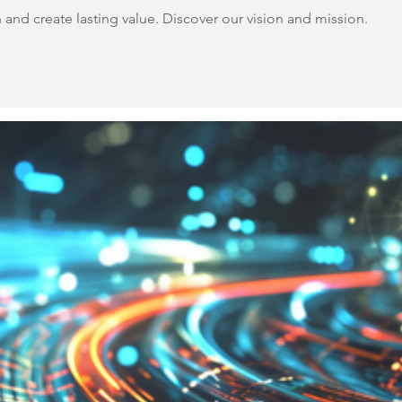
and create lasting value. Discover our vision and mission.