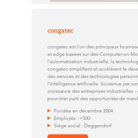
congatec
congatec est l'un des principaux fournis
et edge basées sur des Computer-on-Modu
l'automatisation industrielle, la techno
congatec simplifient et accélèrent le d
des services et des technologies personna
l'intelligence artificielle. Soutenue par 
croissance des entreprises industrielles 
pour tirer parti des opportunités de mar
Fondée en décembre 2004
Employés : +500
Siège social : Deggendorf