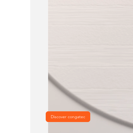
Discover congatec