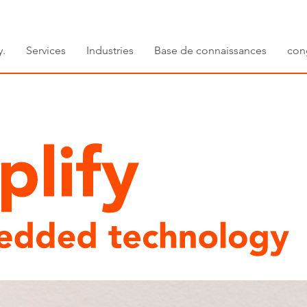
y.
Services
Industries
Base de connaissances
con