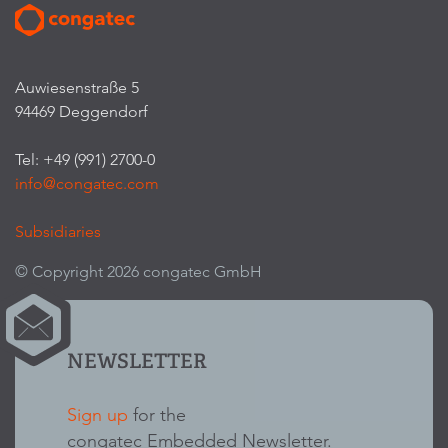
Auwiesenstraße 5
94469 Deggendorf
Tel: +49 (991) 2700-0
info@congatec.com
Subsidiaries
© Copyright 2026 congatec GmbH
NEWSLETTER
Sign up
for the
congatec Embedded Newsletter.