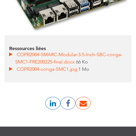
Ressources liées
COPR2004-SMARC-Modular-3-5-Inch-SBC-conga-
SMC1-FRE200225-final.docx
66 Ko
COPR2004-conga-SMC1.jpg
1 Mo