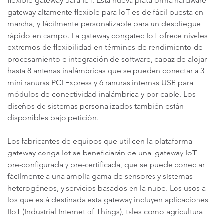
flexible gateway para IoT. Esta nueva plataforma hardware
gateway altamente flexible para IoT es de fácil puesta en
marcha, y fácilmente personalizable para un despliegue
rápido en campo. La gateway congatec IoT ofrece niveles
extremos de flexibilidad en términos de rendimiento de
procesamiento e integración de software, capaz de alojar
hasta 8 antenas inalámbricas que se pueden conectar a 3
mini ranuras PCI Express y 6 ranuras internas USB para
módulos de conectividad inalámbrica y por cable. Los
diseños de sistemas personalizados también están
disponibles bajo petición.
Los fabricantes de equipos que utilicen la plataforma
gateway conga Iot se beneficiarán de una gateway IoT
pre-configurada y pre-certificada, que se puede conectar
fácilmente a una amplia gama de sensores y sistemas
heterogéneos, y servicios basados en la nube. Los usos a
los que está destinada esta gateway incluyen aplicaciones
IIoT (Industrial Internet of Things), tales como agricultura