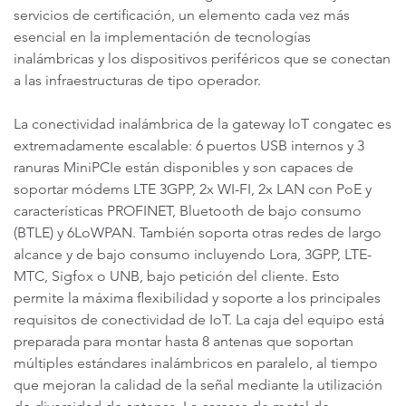
servicios de certificación, un elemento cada vez más
esencial en la implementación de tecnologías
inalámbricas y los dispositivos periféricos que se conectan
a las infraestructuras de tipo operador.
La conectividad inalámbrica de la gateway IoT congatec es
extremadamente escalable: 6 puertos USB internos y 3
ranuras MiniPCIe están disponibles y son capaces de
soportar módems LTE 3GPP, 2x WI-FI, 2x LAN con PoE y
características PROFINET, Bluetooth de bajo consumo
(BTLE) y 6LoWPAN. También soporta otras redes de largo
alcance y de bajo consumo incluyendo Lora, 3GPP, LTE-
MTC, Sigfox o UNB, bajo petición del cliente. Esto
permite la máxima flexibilidad y soporte a los principales
requisitos de conectividad de IoT. La caja del equipo está
preparada para montar hasta 8 antenas que soportan
múltiples estándares inalámbricos en paralelo, al tiempo
que mejoran la calidad de la señal mediante la utilización