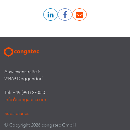
Auwiesenstraße 5
94469 Deggendorf
Tel: +49 (991) 2700-0
info@congatec.com
Subsidiaries
© Copyright 2026 congatec GmbH