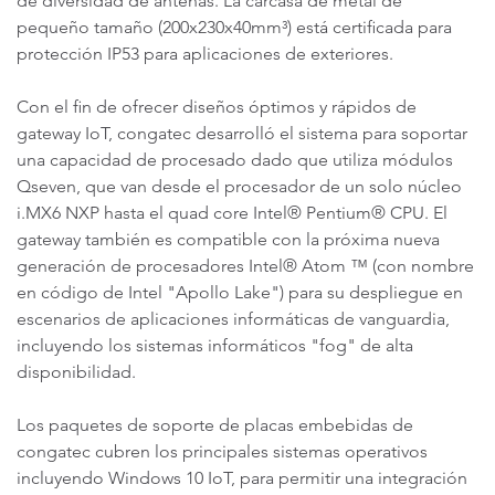
de diversidad de antenas. La carcasa de metal de
pequeño tamaño (200x230x40mm³) está certificada para
protección IP53 para aplicaciones de exteriores.
Con el fin de ofrecer diseños óptimos y rápidos de
gateway IoT, congatec desarrolló el sistema para soportar
una capacidad de procesado dado que utiliza módulos
Qseven, que van desde el procesador de un solo núcleo
i.MX6 NXP hasta el quad core Intel® Pentium® CPU. El
gateway también es compatible con la próxima nueva
generación de procesadores Intel® Atom ™ (con nombre
en código de Intel "Apollo Lake") para su despliegue en
escenarios de aplicaciones informáticas de vanguardia,
incluyendo los sistemas informáticos "fog" de alta
disponibilidad.
Los paquetes de soporte de placas embebidas de
congatec cubren los principales sistemas operativos
incluyendo Windows 10 IoT, para permitir una integración