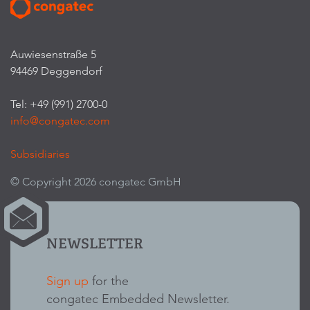
Auwiesenstraße 5
94469 Deggendorf
Tel: +49 (991) 2700-0
info@congatec.com
Subsidiaries
© Copyright 2026 congatec GmbH
NEWSLETTER
Sign up
for the
congatec Embedded Newsletter.