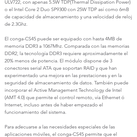
ULV722, con apenas 5.5W TDP(Thermal Dissipation Power)
o el Intel Core 2 Duo SP9300 con 25W TDP así como 6mB
de capacidad de almacenamiento y una velocidad de reloj
de 2.3Ghz.
El conga-CS45 puede ser equipado con hasta 4MB de
memoria DDR3 a 1067Mhz. Comparada con las memorias
DDR2, la tecnología DDR3 requiere aproximadamente el
20% menos de potencia. El módulo dispone de 3
conectores serial ATA que soportan RAID y que han
experimentado una mejora en las prestaciones y en la
seguridad de almacenamiento de datos. También puede
incorporar el Active Management Technology de Intel
(AMT 4.0) que permite el control remoto, vía Ethernet ó
Internet, incluso antes de haber empezado el
funcionamiento del sistema.
Para adecuarse a las necesidades especiales de las
aplicaciones móviles, el conga-CS45 permite que el