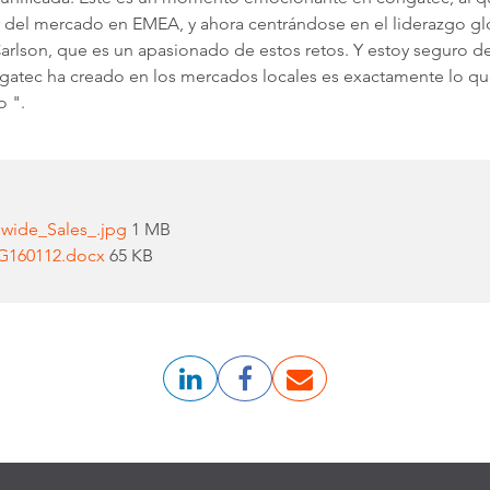
er del mercado en EMEA, y ahora centrándose en el liderazgo gl
rlson, que es un apasionado de estos retos. Y estoy seguro de
ngatec ha creado en los mercados locales es exactamente lo qu
o ".
dwide_Sales_.jpg
1 MB
NG160112.docx
65 KB