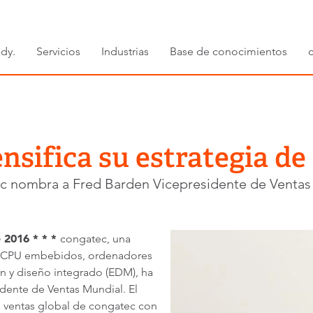
dy.
Servicios
Industrias
Base de conocimientos
nsifica su estrategia de
c nombra a Fred Barden Vicepresidente de Ventas
 2016 * * *
congatec, una
s CPU embebidos, ordenadores
ón y diseño integrado (EDM), ha
ente de Ventas Mundial. El
de ventas global de congatec con