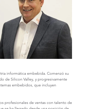
ustria informática embebida. Comenzó su
o de Silicon Valley, y progresivamente
sistemas embebidos, que incluyen
os profesionales de ventas con talento de
que se ha llegado desde una posición de