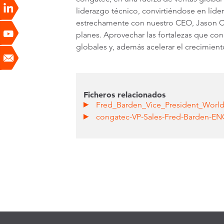
liderazgo técnico, convirtiéndose en líd
estrechamente con nuestro CEO, Jason Ca
planes. Aprovechar las fortalezas que co
globales y, además acelerar el crecimient
Ficheros relacionados
Fred_Barden_Vice_President_Worl
congatec-VP-Sales-Fred-Barden-E