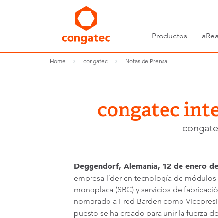
Productos
aRea
Home
congatec
Notas de Prensa
congatec inte
congate
Deggendorf, Alemania, 12 de enero de
empresa líder en tecnología de módulo
monoplaca (SBC) y servicios de fabricaci
nombrado a Fred Barden como Vicepresid
puesto se ha creado para unir la fuerza 