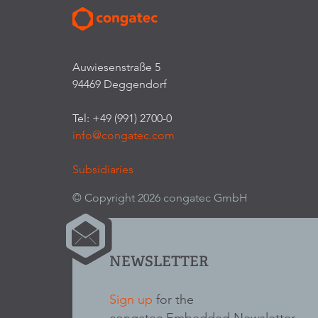
Auwiesenstraße 5
94469 Deggendorf
Tel: +49 (991) 2700-0
info@congatec.com
Subsidiaries
© Copyright 2026 congatec GmbH
NEWSLETTER
Sign up
for the
congatec Embedded Newsletter.