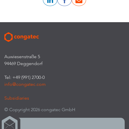
Auwiesenstraße 5
94469 Deggendorf
Tel: +49 (991) 2700-0
info@congatec.com
Subsidiaries
© Copyright 2026 congatec GmbH