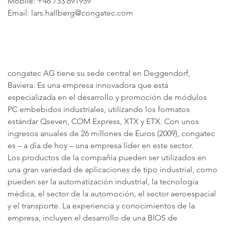
Mobile: +46 733 691959
Email: lars.hallberg@congatec.com
congatec AG tiene su sede central en Deggendorf,
Baviera. Es una empresa innovadora que está
especializada en el desarrollo y promoción de módulos
PC embebidos industriales, utilizando los formatos
estándar Qseven, COM Express, XTX y ETX. Con unos
ingresos anuales de 26 millones de Euros (2009), congatec
es – a día de hoy – una empresa líder en este sector.
Los productos de la compañía pueden ser utilizados en
una gran variedad de aplicaciones de tipo industrial, como
pueden ser la automatización industrial, la tecnología
médica, el sector de la automoción, el sector aeroespacial
y el transporte. La experiencia y conocimientos de la
empresa, incluyen el desarrollo de una BIOS de