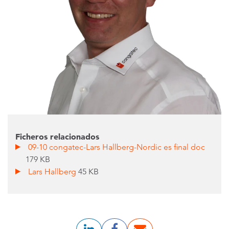
Ficheros relacionados
09-10 congatec-Lars Hallberg-Nordic es final doc
179 KB
Lars Hallberg
45 KB