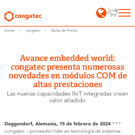
Home
congatec
Notas de Prensa
Avance embedded world:
congatec presenta numerosas
novedades en módulos COM de
altas prestaciones
Las nuevas capacidades IIoT integradas crean
valor añadido
Deggendorf, Alemania, 15 de febrero de 2024
* * *
congatec – proveedor líder en tecnología de sistemas