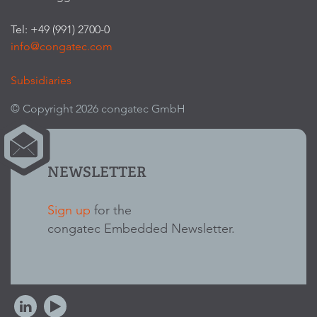
Tel: +49 (991) 2700-0
info@congatec.com
Subsidiaries
© Copyright 2026 congatec GmbH
NEWSLETTER
Sign up
for the
congatec Embedded Newsletter.