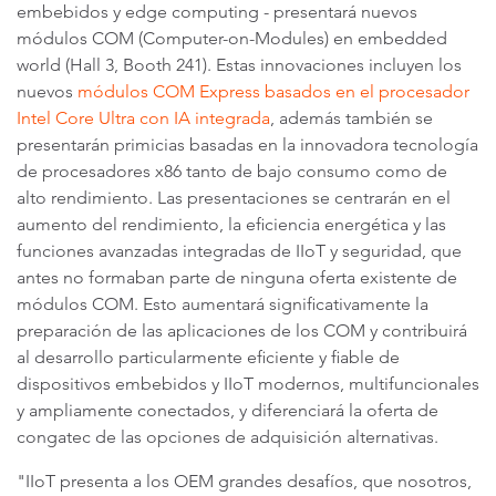
embebidos y edge computing - presentará nuevos
módulos COM (Computer-on-Modules) en embedded
world (Hall 3, Booth 241). Estas innovaciones incluyen los
nuevos
módulos COM Express basados en el procesador
Intel Core Ultra con IA integrada
, además también se
presentarán primicias basadas en la innovadora tecnología
de procesadores x86 tanto de bajo consumo como de
alto rendimiento. Las presentaciones se centrarán en el
aumento del rendimiento, la eficiencia energética y las
funciones avanzadas integradas de IIoT y seguridad, que
antes no formaban parte de ninguna oferta existente de
módulos COM. Esto aumentará significativamente la
preparación de las aplicaciones de los COM y contribuirá
al desarrollo particularmente eficiente y fiable de
dispositivos embebidos y IIoT modernos, multifuncionales
y ampliamente conectados, y diferenciará la oferta de
congatec de las opciones de adquisición alternativas.
"IIoT presenta a los OEM grandes desafíos, que nosotros,