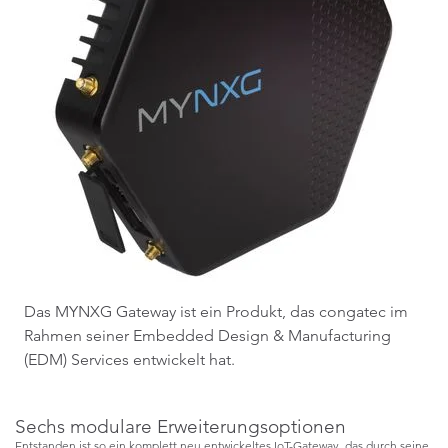
Das MYNXG Gateway ist ein Produkt, das congatec im
Rahmen seiner Embedded Design & Manufacturing
(EDM) Services entwickelt hat.
Sechs modulare Erweiterungsoptionen
Entstanden ist so ein komplett neu entwickeltes IoT-Gateway, das durch seine