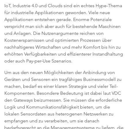
IoT, Industrie 4.0 und Clouds sind ein echtes Hype-Thema
für industrielle Applikationen geworden. Viele neue
Applikationen entstehen gerade. Enorme Potenziale
verspricht man sich aber auch für bestehende Maschinen
und Anlagen. Die Nutzenargumente reichen von
Kostenersparnissen und optimierten Prozessen über
nachhaltigeres Wirtschaften und mehr Komfort bis hin zu
erhöhten Verfügbarkeiten und effizienterer Instandhaltung
oder auch Pay-per-Use Szenarios.
Um aus den neuen Möglichkeiten der Anbindung von
Geräten und Sensoren ein tragfähiges Businessmodell zu
machen, bedarf es einer klaren Strategie und vieler Teil-
Komponenten. Besondere Bedeutung ist dabei laut VDC
den Gateways beizumessen. Sie müssen die erforderliche
Logik und Kommunikationsfähigkeit bieten, um die
lokalen Sensordaten aus heterogenen Netzwerken zu
empfangen und zu verarbeiten, um sie danach
bedarfsgerecht an die Managementsysteme zu liefern, die