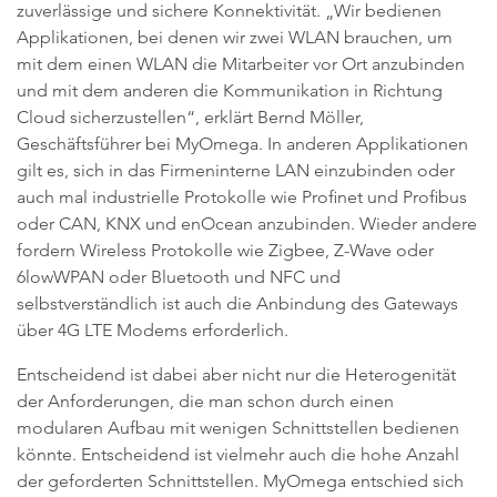
zuverlässige und sichere Konnektivität. „Wir bedienen
Applikationen, bei denen wir zwei WLAN brauchen, um
mit dem einen WLAN die Mitarbeiter vor Ort anzubinden
und mit dem anderen die Kommunikation in Richtung
Cloud sicherzustellen“, erklärt Bernd Möller,
Geschäftsführer bei MyOmega. In anderen Applikationen
gilt es, sich in das Firmeninterne LAN einzubinden oder
auch mal industrielle Protokolle wie Profinet und Profibus
oder CAN, KNX und enOcean anzubinden. Wieder andere
fordern Wireless Protokolle wie Zigbee, Z-Wave oder
6lowWPAN oder Bluetooth und NFC und
selbstverständlich ist auch die Anbindung des Gateways
über 4G LTE Modems erforderlich.
Entscheidend ist dabei aber nicht nur die Heterogenität
der Anforderungen, die man schon durch einen
modularen Aufbau mit wenigen Schnittstellen bedienen
könnte. Entscheidend ist vielmehr auch die hohe Anzahl
der geforderten Schnittstellen. MyOmega entschied sich