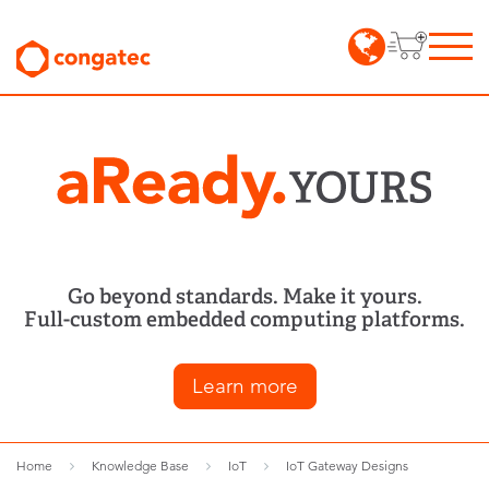
Go beyond standards. Make it yours.
Full-custom embedded computing platforms.
Learn more
Home
Knowledge Base
IoT
IoT Gateway Designs