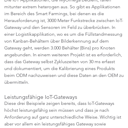
mitunter extrem heterogen aus. So gibt es Applikationen
im Bereich des Smart Farmings, bei denen es die
Herausforderung ist, 3000 Meter Funkstrecke zwischen IoT-
Gateway und den Sensoren im Feld zu überbrücken. In
einer Logistikapplikation, wo es um die Füllstandmessung
von Kanban-Behältern über Bilderkennung auf dem
Gateway geht, werden 3.000 Behälter (Bins) pro Knoten
angebunden. In einem weiteren Projekt ist es erforderlich,
dass das Gateway selbst Zykluszeiten von 30 ms erfasst
und dokumentiert, um die Kalibrierung eines Produkts
beim ODM nachzuweisen und diese Daten an den OEM zu
übermitteln.
Leistungsfähige IoT-Gateways
Diese drei Beispiele zeigen bereits, dass IoT-Gateways
höchst leistungsfähig sein müssen und dass je nach
Anforderung auf ganz unterschiedliche Weise. Wichtig ist
aber vor allem ein leistungsfähiges Gateway sowie