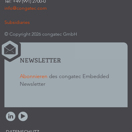
Tel: +49 (991) 2700-0
info@congatec.com
Subsidiaries
© Copyright 2026 congatec GmbH
NEWSLETTER
Abonnieren
des congatec Embedded
Newsletter
DATENSCHUTZ