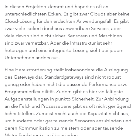
In diesen Projekten klemmt und hapert es oft an
unterschiedlichsten Ecken. Es gibt zwar Clouds aber keine
Cloud-Lösung für den erdachten Anwendungsfall. Es gibt
zwar viele isoliert durchaus anwendbare Services, aber
viele davon sind nicht sicher. Sensoren und Maschinen
sind zwar vernetzbar. Aber die Infrastruktur ist sehr
heterogen und eine integrierte Lösung sieht bei jedem
Unternehmen anders aus.
Eine Herausforderung stellt insbesondere die Auslegung
des Gateways dar. Standardgateways sind nicht robust
genug oder haben nicht die passende Performance bzw.
Programmierflexibilität. Zudem gibt es hier vielfältigste
Aufgabenstellungen in punkto Sicherheit. Zur Anbindung
an die Feld- und Prozessebene gibt es oft nicht genügend
Schnittstellen. Zumeist reicht auch die Kapazität nicht aus,
um hunderte oder gar tausende Sensoren anzubinden und
deren Kommunikation zu meistern oder aber tausende
Meter Funkstrecke zu überwinden.