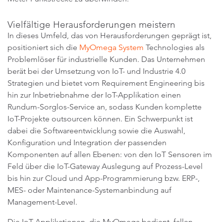
Vielfältige Herausforderungen meistern
In dieses Umfeld, das von Herausforderungen geprägt ist,
positioniert sich die
MyOmega System
Technologies als
Problemlöser für industrielle Kunden. Das Unternehmen
berät bei der Umsetzung von IoT- und Industrie 4.0
Strategien und bietet vom Requirement Engineering bis
hin zur Inbetriebnahme der IoT-Applikation einen
Rundum-Sorglos-Service an, sodass Kunden komplette
IoT-Projekte outsourcen können. Ein Schwerpunkt ist
dabei die Softwareentwicklung sowie die Auswahl,
Konfiguration und Integration der passenden
Komponenten auf allen Ebenen: von den IoT Sensoren im
Feld über die IoT-Gateway Auslegung auf Prozess-Level
bis hin zur Cloud und App-Programmierung bzw. ERP-,
MES- oder Maintenance-Systemanbindung auf
Management-Level.
Die IoT Applikationen, die MyOmega bedient, fallen