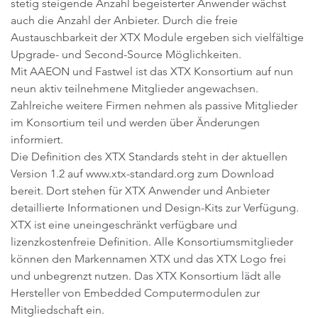
stetig steigende Anzahl begeisterter Anwender wächst
auch die Anzahl der Anbieter. Durch die freie
Austauschbarkeit der XTX Module ergeben sich vielfältige
Upgrade- und Second-Source Möglichkeiten.
Mit AAEON und Fastwel ist das XTX Konsortium auf nun
neun aktiv teilnehmene Mitglieder angewachsen.
Zahlreiche weitere Firmen nehmen als passive Mitglieder
im Konsortium teil und werden über Änderungen
informiert.
Die Definition des XTX Standards steht in der aktuellen
Version 1.2 auf www.xtx-standard.org zum Download
bereit. Dort stehen für XTX Anwender und Anbieter
detaillierte Informationen und Design-Kits zur Verfügung.
XTX ist eine uneingeschränkt verfügbare und
lizenzkostenfreie Definition. Alle Konsortiumsmitglieder
können den Markennamen XTX und das XTX Logo frei
und unbegrenzt nutzen. Das XTX Konsortium lädt alle
Hersteller von Embedded Computermodulen zur
Mitgliedschaft ein.