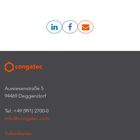
Auwiesenstraße 5
94469 Deggendorf
Tel: +49 (991) 2700-0
info@congatec.com
Subsidiaries