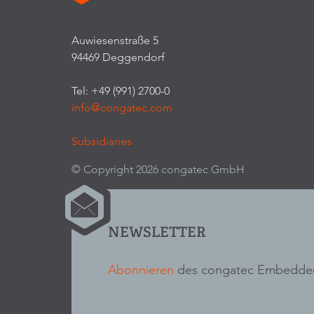
Auwiesenstraße 5
94469 Deggendorf
Tel: +49 (991) 2700-0
info@congatec.com
Subsidiaries
© Copyright 2026 congatec GmbH
NEWSLETTER
Abonnieren
des congatec Embedded