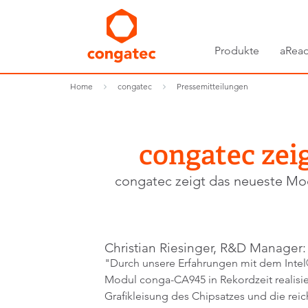
Produkte
aRead
Home
congatec
Pressemitteilungen
congatec zei
congatec zeigt das neueste Mo
Christian Riesinger, R&D Manager:
"Durch unsere Erfahrungen mit dem Inte
Modul conga-CA945 in Rekordzeit realisi
Grafikleisung des Chipsatzes und die r