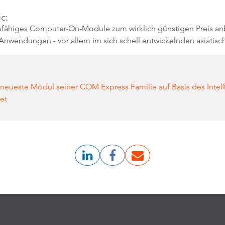
c:
ungsfähiges Computer-On-Module zum wirklich günstigen Preis a
Anwendungen - vor allem im sich schell entwickelnden asiatisc
s neueste Modul seiner COM Express Familie auf Basis des In
et