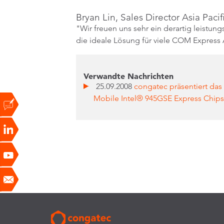
Bryan Lin, Sales Director Asia Pacifi
"Wir freuen uns sehr ein derartig leist
die ideale Lösung für viele COM Express 
Verwandte Nachrichten
25.09.2008
congatec präsentiert da
Mobile Intel® 945GSE Express Chips