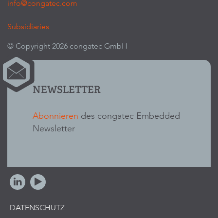
info@congatec.com
Subsidiaries
© Copyright 2026 congatec GmbH
NEWSLETTER
Abonnieren
des congatec Embedded
Newsletter
DATENSCHUTZ