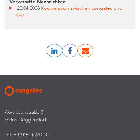
Verwandte Nachrichten
20.04.2006
Kooperation zwischen congatec und
SSV
Auwiesenstraße 5
94469 Deggendorf
Tel: +49 (991) 2700-0