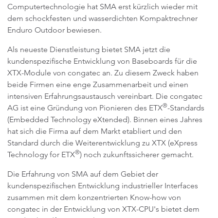
Computertechnologie hat SMA erst kürzlich wieder mit
dem schockfesten und wasserdichten Kompaktrechner
Enduro Outdoor bewiesen.
Als neueste Dienstleistung bietet SMA jetzt die
kundenspezifische Entwicklung von Baseboards für die
XTX-Module von congatec an. Zu diesem Zweck haben
beide Firmen eine enge Zusammenarbeit und einen
intensiven Erfahrungsaustausch vereinbart. Die congatec
®
AG ist eine Gründung von Pionieren des ETX
-Standards
(Embedded Technology eXtended). Binnen eines Jahres
hat sich die Firma auf dem Markt etabliert und den
Standard durch die Weiterentwicklung zu XTX (eXpress
®
Technology for ETX
) noch zukunftssicherer gemacht.
Die Erfahrung von SMA auf dem Gebiet der
kundenspezifischen Entwicklung industrieller Interfaces
zusammen mit dem konzentrierten Know-how von
congatec in der Entwicklung von XTX-CPU's bietet dem