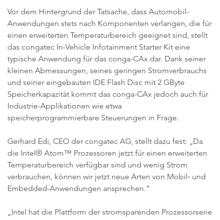
Vor dem Hintergrund der Tatsache, dass Automobil-
Anwendungen stets nach Komponenten verlangen, die für
einen erweiterten Temperaturbereich geeignet sind, stellt
das congatec In-Vehicle Infotainment Starter Kit eine
typische Anwendung für das conga-CAx dar. Dank seiner
kleinen Abmessungen, seines geringen Stromverbrauchs
und seiner eingebauten IDE Flash Disc mit 2 GByte
Speicherkapazität kommt das conga-CAx jedoch auch für
Industrie-Applikationen wie etwa
speicherprogrammierbare Steuerungen in Frage.
Gerhard Edi, CEO der congatec AG, stellt dazu fest: „Da
die Intel® Atom™ Prozessoren jetzt für einen erweiterten
Temperaturbereich verfügbar sind und wenig Strom
verbrauchen, können wir jetzt neue Arten von Mobil‑ und
Embedded-Anwendungen ansprechen.“
„Intel hat die Plattform der stromsparenden Prozessorserie