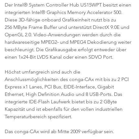
Der Intel® System Controller Hub US15WPT besitzt einen
integrierten Intel® Graphics Memory Accelerator 500.
Diese 3D-fähige onboard Grafikeinheit nutzt bis zu
256 MByte Frame Buffer und unterstützt DirectX 9.0E und
OpenGL 2.0. Video-Anwendungen werden durch die
hardwareseitige MPEG2‑ und MPEG4 Dekodierung weiter
beschleunigt. Die Grafikausgabe erfolgt entweder über
einen 1x24-Bit LVDS Kanal oder einen SDVO Port.
Höchst umfangreich sind auch die
Anschlussmöglichkeiten des conga-CAx mit bis zu 2 PCI
Express x1 Lanes, PCI Bus, EIDE-Interface, Gigabit
Ethernet, High Definition Audio und 8 USB-Ports. Das
integrierte IDE-Flash Laufwerk bietet bis zu 2 GByte
Kapazität und ist ebenfalls für den vollen industriellen
Temperaturbereich spezifiziert.
Das conga-CAx wird ab Mitte 2009 verfügbar sein.