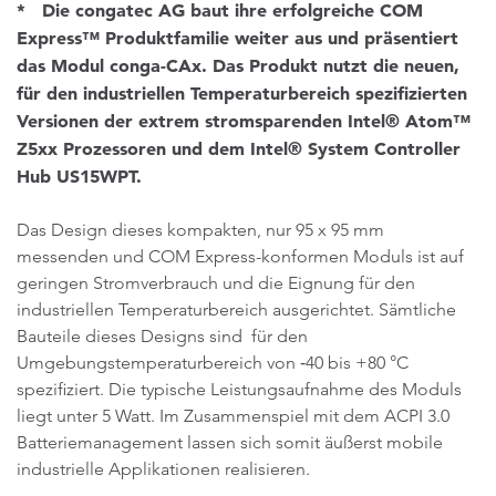
* Die congatec AG baut ihre erfolgreiche COM
Express™ Produktfamilie weiter aus und präsentiert
das Modul conga-CAx. Das Produkt nutzt die neuen,
für den industriellen Temperaturbereich spezifizierten
Versionen der extrem stromsparenden Intel® Atom™
Z5xx Prozessoren und dem Intel® System Controller
Hub US15WPT.
Das Design dieses kompakten, nur 95 x 95 mm
messenden und COM Express-konformen Moduls ist auf
geringen Stromverbrauch und die Eignung für den
industriellen Temperaturbereich ausgerichtet. Sämtliche
Bauteile dieses Designs sind für den
Umgebungstemperaturbereich von ‑40 bis +80 °C
spezifiziert. Die typische Leistungsaufnahme des Moduls
liegt unter 5 Watt. Im Zusammenspiel mit dem ACPI 3.0
Batteriemanagement lassen sich somit äußerst mobile
industrielle Applikationen realisieren.