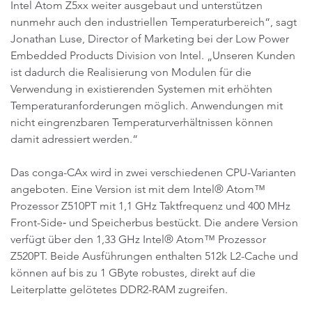
Intel Atom Z5xx weiter ausgebaut und unterstützen
nunmehr auch den industriellen Temperaturbereich“, sagt
Jonathan Luse, Director of Marketing bei der Low Power
Embedded Products Division von Intel. „Unseren Kunden
ist dadurch die Realisierung von Modulen für die
Verwendung in existierenden Systemen mit erhöhten
Temperaturanforderungen möglich. Anwendungen mit
nicht eingrenzbaren Temperaturverhältnissen können
damit adressiert werden.“
Das conga-CAx wird in zwei verschiedenen CPU-Varianten
angeboten. Eine Version ist mit dem Intel® Atom™
Prozessor Z510PT mit 1,1 GHz Taktfrequenz und 400 MHz
Front-Side‑ und Speicherbus bestückt. Die andere Version
verfügt über den 1,33 GHz Intel® Atom™ Prozessor
Z520PT. Beide Ausführungen enthalten 512k L2-Cache und
können auf bis zu 1 GByte robustes, direkt auf die
Leiterplatte gelötetes DDR2-RAM zugreifen.