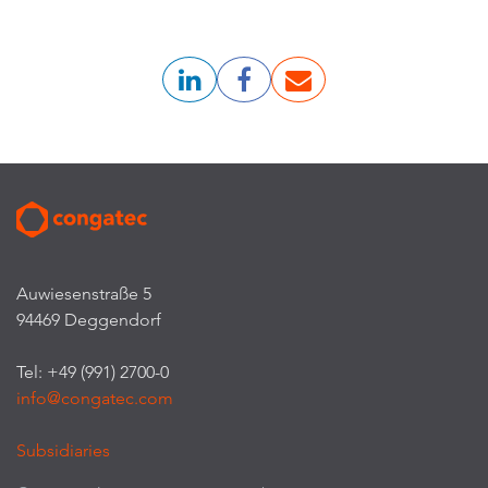
Auwiesenstraße 5
94469 Deggendorf
Tel: +49 (991) 2700-0
info@congatec.com
Subsidiaries