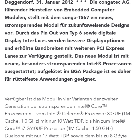
Deggendorf, 31. Januar 2012 * * * Die congatec AG,
führender Hersteller von Embedded Computer
Modulen, stellt mit dem conga-TS67 ein neues,
stromsparendes Modul für zukunftsweisende Designs
vor. Durch das Pin Out von Typ 6 sowie digitale
Display Interfaces werden bessere Displayoptionen
und erhöhte Bandbreiten mit weiteren PCI Express
Lanes zur Verfügung gestellt. Das neue Modul ist mit
neuen, besonders stromsparenden Intel®-Prozessoren
ausgestattet; aufgelötet im BGA Package ist es daher
für rüttelfeste Anwendungen geeignet.
Verfügbar ist das Modul in vier Varianten der zweiten
Generation der stromsparenden Intel® Core™
Prozessoren – vom Intel® Celeron® Prozessor 807UE (1M
Cache, 1.0 GHz) mit nur 10 Watt TDP, bis hin zum Intel®
Core™ i7-2610UE Prozessor (4M Cache, 1.50 GHz)
Dualcore mit nur 17 Watt TDP, sowie dem bis zu 8 GByte