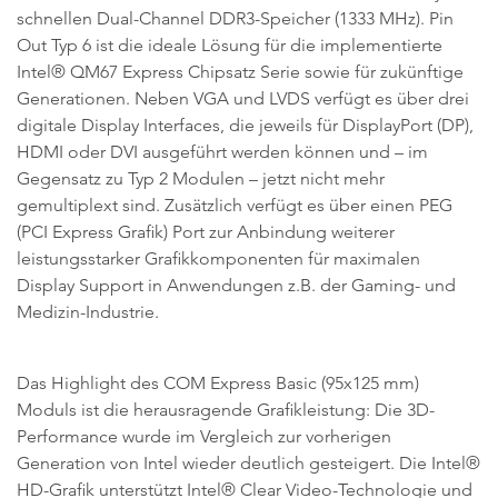
schnellen Dual-Channel DDR3-Speicher (1333 MHz). Pin
Out Typ 6 ist die ideale Lösung für die implementierte
Intel® QM67 Express Chipsatz Serie sowie für zukünftige
Generationen. Neben VGA und LVDS verfügt es über drei
digitale Display Interfaces, die jeweils für DisplayPort (DP),
HDMI oder DVI ausgeführt werden können und – im
Gegensatz zu Typ 2 Modulen – jetzt nicht mehr
gemultiplext sind. Zusätzlich verfügt es über einen PEG
(PCI Express Grafik) Port zur Anbindung weiterer
leistungsstarker Grafikkomponenten für maximalen
Display Support in Anwendungen z.B. der Gaming- und
Medizin-Industrie.
Das Highlight des COM Express Basic (95x125 mm)
Moduls ist die herausragende Grafikleistung: Die 3D-
Performance wurde im Vergleich zur vorherigen
Generation von Intel wieder deutlich gesteigert. Die Intel®
HD-Grafik unterstützt Intel® Clear Video-Technologie und