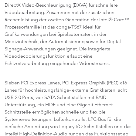
DirectX Video-Beschleunigung (DXVA) für schnellere
Videobearbeitung. Zusammen mit der zusätzlichen
Rechenleistung der zweiten Generation der Intel® Core™
Prozessorfamilie ist das conga-TS67 ideal für
Grafikanwendungen bei Spielautomaten, in der
Medizintechnik, der Automatisierung sowie für Digital-
Signage-Anwendungen geeignet. Die integrierte
Videodecodierungsfunktion erlaubt eine
Echtzeitverarbeitung eingehender Videostreams.
Sieben PCI Express Lanes, PCI Express Graphik (PEG) x16
Lanes für hochleistungsfähige- externe Grafikkarten, acht
USB 2.0 Ports, vier SATA Schnittstellen mit RAID-
Unterstützung, ein EIDE und eine Gigabit Ethernet-
Schnittstelle ermöglichen schnelle und flexible
Systemerweiterungen. Lüfterkontrolle, LPC-Bus für die
einfache Anbindung von Legacy I/O Schnittstellen und das
Intel® High-Definition-Audio runden das Funktionsset ab.