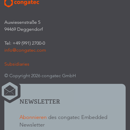
Auwiesenstraße 5
94469 Deggendorf
Tel: +49 (991) 2700-0
info@congatec.com
Subsidiaries
© Copyright 2026 congatec GmbH
NEWSLETTER
Abonnieren
des congatec Embedded
Newsletter