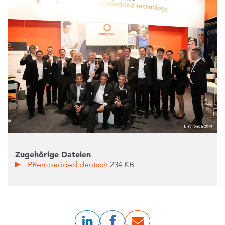
Zugehörige Dateien
PRembedded deutsch
234 KB