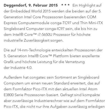
Deggendorf, 9. Februar 2015 * * *
Ein Highlight auf
der Embedded World 2015 werden die beiden auf der 5.
Generation Intel Core Prozessoren basierenden COM
Express Computermodule conga-TC97 und Thin Mini-ITX
Singleboard Computer conga-IC97 sein, die bis hin zu
dem Intel® Core™ i7-5650U Prozessor für höchste
industrielle Zuverlässigkeit sorgen.
Die auf 14-nm-Technologie entwickelten Prozessoren der
5. Generation Intel® Core™ Plattform bieten exzellente
Grafik und höchste Leistung für die Vernetzung
der Industrie 4.0.
Außerdem hat congatec sein Sortiment an Singleboard
Computern um einen neuen Standard erweitert, das auf
dem Formfaktor Pico-ITX mit den aktuellen Intel Atom
E3800 Serie Prozessoren basiert. Gefragt sind kompakte
aber zuverlässige Industrierechner wie auf dem Formfaktor
Pico-ITX, die nicht nur ihre Aufgaben zuverlässig erledigen