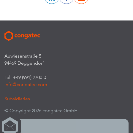
Auwiesenstraße 5
94469 Deggendorf
Tel: +49 (991) 2700-0
info@congatec.com
Subsidiaries
© Copyright 2026 congatec GmbH