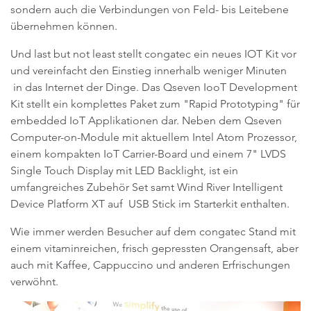
sondern auch die Verbindungen von Feld- bis Leitebene
übernehmen können.
Und last but not least stellt congatec ein neues IOT Kit vor
und vereinfacht den Einstieg innerhalb weniger Minuten
in das Internet der Dinge. Das Qseven IooT Development
Kit stellt ein komplettes Paket zum "Rapid Prototyping" für
embedded IoT Applikationen dar. Neben dem Qseven
Computer-on-Module mit aktuellem Intel Atom Prozessor,
einem kompakten IoT Carrier-Board und einem 7" LVDS
Single Touch Display mit LED Backlight, ist ein
umfangreiches Zubehör Set samt Wind River Intelligent
Device Platform XT auf USB Stick im Starterkit enthalten.
Wie immer werden Besucher auf dem congatec Stand mit
einem vitaminreichen, frisch gepressten Orangensaft, aber
auch mit Kaffee, Cappuccino und anderen Erfrischungen
verwöhnt.