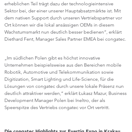
erheblichen Teil trägt dazu der technologieintensive
Sektor bei, der einer unserer Hauptabsatzmärkte ist. Mit
dem nativen Support durch unseren Vertriebspartner vor
Ort können wir die lokal ansässigen OEMs in diesem
Wachstumsmarkt nun deutlich besser bedienen“, erklärt
Diethard Fent, Manager Sales Partner EMEA bei congatec.
„Im südlichen Polen gibt es höchst innovative
Unternehmen beispielsweise aus den Bereichen mobile
Robotik, Automotive und Telekommunikation sowie
Digitization, Smart Lighting und Life-Science, für die
Lösungen von congatec durch unsere lokale Präsenz nun
deutlich attraktiver werden,“ erklärt Łukasz Mazur, Business
Development Manager Polen bei Ineltro, der als
Speerspitze des Vertriebs congatec vor Ort vertritt.
Die congatec Highlights zur Evertiq Expo in Krakau