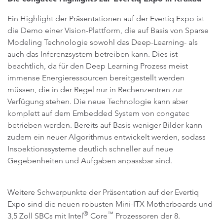
Ein Highlight der Präsentationen auf der Evertiq Expo ist
die Demo einer Vision-Plattform, die auf Basis von Sparse
Modeling Technologie sowohl das Deep-Learning- als
auch das Inferenzsystem betreiben kann. Dies ist
beachtlich, da für den Deep Learning Prozess meist
immense Energieressourcen bereitgestellt werden
müssen, die in der Regel nur in Rechenzentren zur
Verfügung stehen. Die neue Technologie kann aber
komplett auf dem Embedded System von congatec
betrieben werden. Bereits auf Basis weniger Bilder kann
zudem ein neuer Algorithmus entwickelt werden, sodass
Inspektionssysteme deutlich schneller auf neue
Gegebenheiten und Aufgaben anpassbar sind.
Weitere Schwerpunkte der Präsentation auf der Evertiq
Expo sind die neuen robusten Mini-ITX Motherboards und
®
™
3,5 Zoll SBCs mit Intel
Core
Prozessoren der 8.