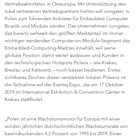
Vertriebsaktivitäten in Osteuropa. Mit Unterstützung des
lokal vertretenen Vertriebspartners Ineltro will congatec in
Polen zum führenden Anbieter für Embedded Computer
Boards und Module werden. Das Unternehmen congatec,
das bereits weltweit den größten Marktanteil im immer
wichtiger werdenden Computer-on-Module-Segment des
Embedded-Computing-Marktes innehält, will seine
globale Position damit weiter ausbauen und Kunden in
den technologischen Hotspots Polens – wie Krakau,
Breslau und Kattowitz – noch besser bedienen. Erstes
sichtbares Zeichen dieser verstärkten lokalen Präsenz ist
die Teilnahme auf der Evertiq Expo, die am 17 Oktober
2019 im International Exhibition & Convention Center in
Krakau stattfindet.
„Polen ist eine Wachstumsmotor für Europa mit einer
soliden jährlichen durchschnittlichen Wachstumsrate von
beeindruckenden 4,2 Prozent von 1995 bis 2019. Einen