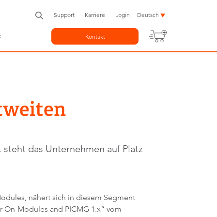
Support
Karriere
Login
Deutsch
c
Kontakt
tweiten
 steht das Unternehmen auf Platz
dules, nähert sich in diesem Segment
puter-On-Modules and PICMG 1.x“ vom