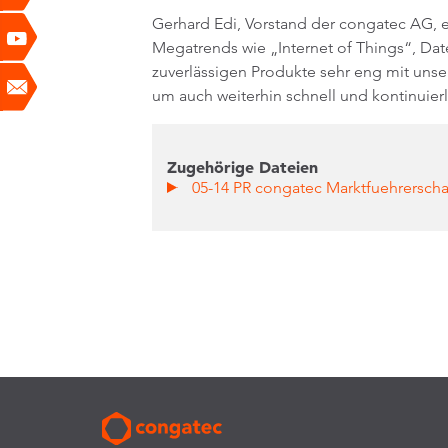
Gerhard Edi, Vorstand der congatec AG, 
Megatrends wie „Internet of Things“, Date
zuverlässigen Produkte sehr eng mit uns
um auch weiterhin schnell und kontinuier
Zugehörige Dateien
05-14 PR congatec Marktfuehrerschaf