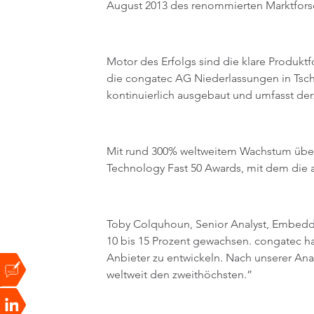
August 2013 des renommierten Marktfors
Motor des Erfolgs sind die klare Produk
die congatec AG Niederlassungen in Tsche
kontinuierlich ausgebaut und umfasst derz
Mit rund 300% weltweitem Wachstum über 
Technology Fast 50 Awards, mit dem die
Toby Colquhoun, Senior Analyst, Embedded
10 bis 15 Prozent gewachsen. congatec ha
Anbieter zu entwickeln. Nach unserer A
weltweit den zweithöchsten.”