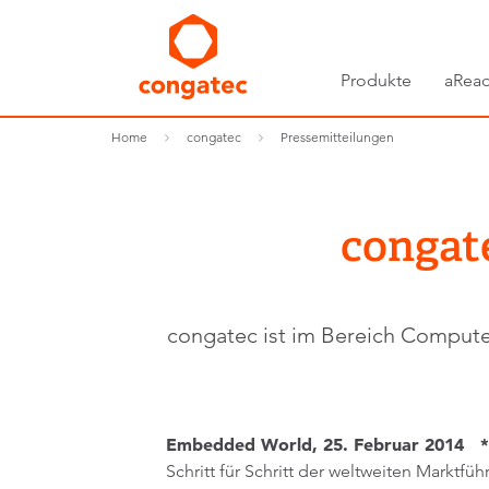
Produkte
aRead
Home
congatec
Pressemitteilungen
congat
congatec ist im Bereich Compute
Embedded World, 25. Februar 2014 *
Schritt für Schritt der weltweiten Markt