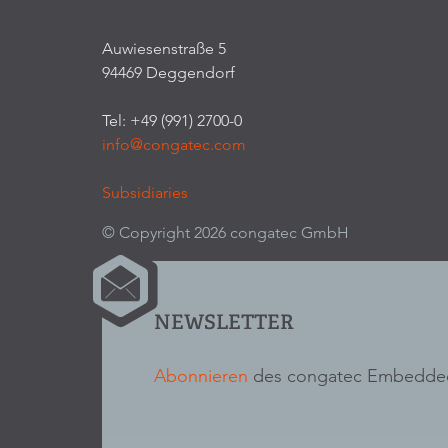
Auwiesenstraße 5
94469 Deggendorf
Tel: +49 (991) 2700-0
info@congatec.com
Subsidiaries
© Copyright 2026 congatec GmbH
NEWSLETTER
Abonnieren
des congatec Embedded