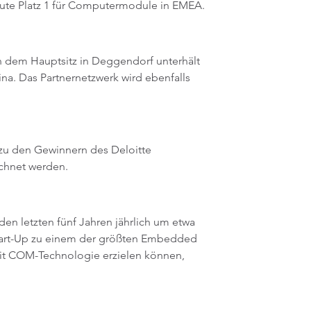
ute Platz 1 für Computermodule in EMEA.
n dem Hauptsitz in Deggendorf unterhält
na. Das Partnernetzwerk wird ebenfalls
 zu den Gewinnern des Deloitte
chnet werden.
en letzten fünf Jahren jährlich um etwa
 Start-Up zu einem der größten Embedded
mit COM-Technologie erzielen können,