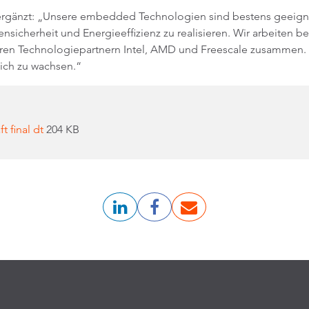
ergänzt: „Unsere embedded Technologien sind bestens geeigne
nsicherheit und Energieeffizienz zu realisieren. Wir arbeiten b
eren Technologiepartnern Intel, AMD und Freescale zusammen. D
lich zu wachsen.“
t final dt
204 KB