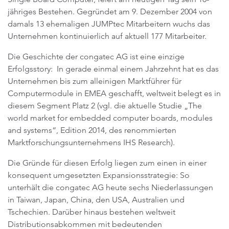
jähriges Bestehen. Gegründet am 9. Dezember 2004 von
damals 13 ehemaligen JUMPtec Mitarbeitern wuchs das
Unternehmen kontinuierlich auf aktuell 177 Mitarbeiter.
Die Geschichte der congatec AG ist eine einzige
Erfolgsstory: In gerade einmal einem Jahrzehnt hat es das
Unternehmen bis zum alleinigen Marktführer für
Computermodule in EMEA geschafft, weltweit belegt es in
diesem Segment Platz 2 (vgl. die aktuelle Studie „The
world market for embedded computer boards, modules
and systems“, Edition 2014, des renommierten
Marktforschungsunternehmens IHS Research).
Die Gründe für diesen Erfolg liegen zum einen in einer
konsequent umgesetzten Expansionsstrategie: So
unterhält die congatec AG heute sechs Niederlassungen
in Taiwan, Japan, China, den USA, Australien und
Tschechien. Darüber hinaus bestehen weltweit
Distributionsabkommen mit bedeutenden