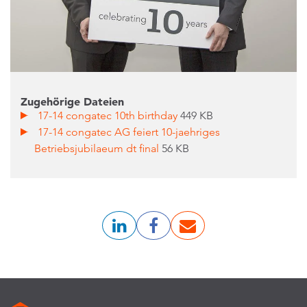
Zugehörige Dateien
17-14 congatec 10th birthday
449 KB
17-14 congatec AG feiert 10-jaehriges
Betriebsjubilaeum dt final
56 KB