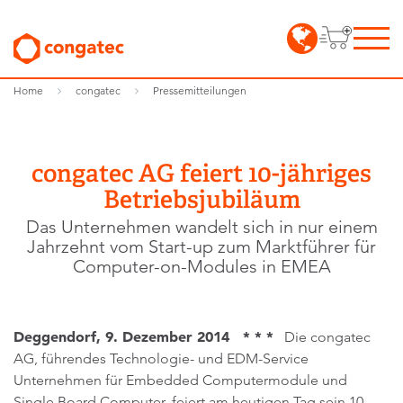
Home
congatec
Pressemitteilungen
congatec AG feiert 10-jähriges
Betriebsjubiläum
Das Unternehmen wandelt sich in nur einem
Jahrzehnt vom Start-up zum Marktführer für
Computer-on-Modules in EMEA
Deggendorf, 9. Dezember 2014 * * *
Die congatec
AG, führendes Technologie- und EDM-Service
Unternehmen für Embedded Computermodule und
Single Board Computer, feiert am heutigen Tag sein 10-