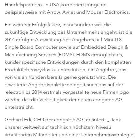
Handelspartnern. In USA kooperiert congatec
beispielsweise mit Arrow, Avnet und Mouser Electronics.
Ein weiterer Erfolgsfaktor, insbesondere was die
zukünftige Entwicklung des Unternehmens angeht, ist die
2014 erfolgte Ausweitung des Angebots auf Mini-ITX
Single Board Computer sowie auf Embedded Design &
Manufacturing Services (EDMS). EDMS ermöglicht es,
kundenspezifische Entwicklungen durch den kompletten
Produktlebenszyklus zu unterstützen, ein Angebot, das
von vielen Kunden bereits gerne genutzt wird. Die
erweiterte Angebotspalette spiegelt auch das auf der
electronica 2014 erstmals vorgestellte neue Firmenlogo
wieder, das die Vielseitigkeit der neuen congatec AG
unterstreicht.
Gerhard Edi, CEO der congatec AG, erläutert: „Dank
unserer weltweit auf technisch höchstem Niveau
arbeitenden Mitarbeiter und einer Unternehmensstrategie,