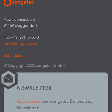
Auwiesenstraße 5
94469 Deggendorf
Tel: +49 (991) 2700-0
info@congatec.com
Subsidiaries
© Copyright 2026 congatec GmbH
NEWSLETTER
Abonnieren
des congatec Embedded
Newsletter