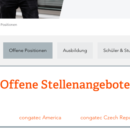
 Positionen
Offene Positionen
Ausbildung
Schüler & S
Offene Stellenangebote
congatec America
congatec Czech Repu