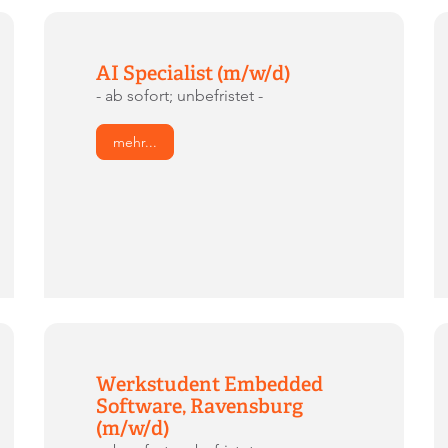
AI Specialist (m/w/d)
- ab sofort; unbefristet -
mehr...
Werkstudent Embedded
Software, Ravensburg
(m/w/d)