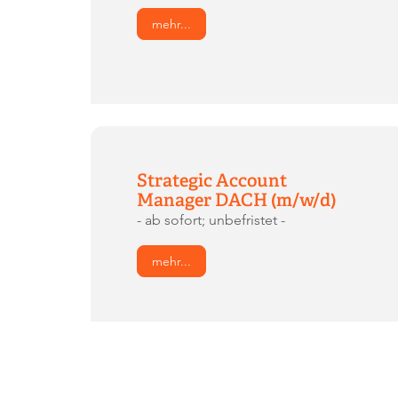
mehr...
Strategic Account
Manager DACH (m/w/d)
- ab sofort; unbefristet -
mehr...