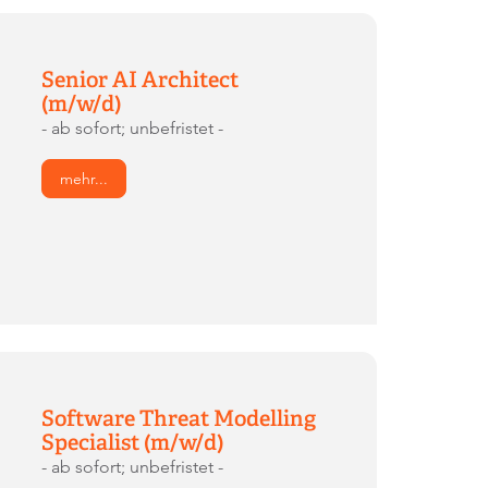
Senior AI Architect
(m/w/d)
- ab sofort; unbefristet -
mehr...
Software Threat Modelling
Specialist (m/w/d)
- ab sofort; unbefristet -