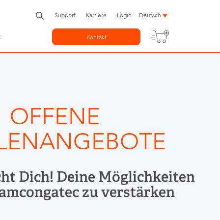
Support
Karriere
Login
Deutsch
c
Kontakt
OFFENE
LLENANGEBOTE
ht Dich! Deine Möglichkeiten
eamcongatec zu verstärken