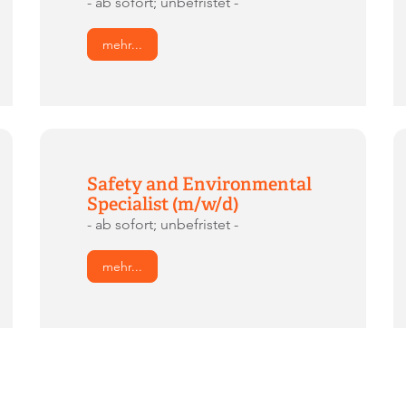
- ab sofort; unbefristet -
mehr...
Safety and Environmental
Specialist (m/w/d)
- ab sofort; unbefristet -
mehr...