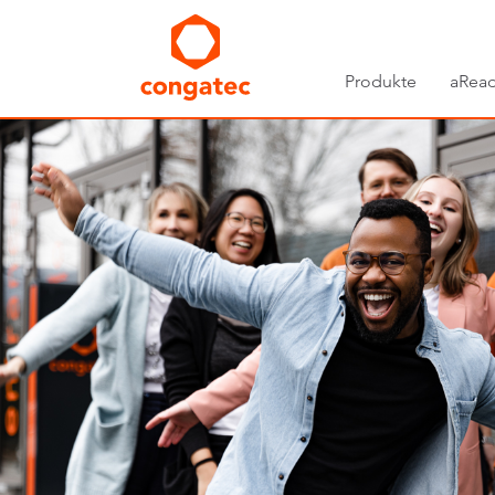
Produkte
aRead