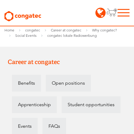
Home
congatec
Career at congatec
Why congatec?
Social Events
congatec lokale Radiowerbung
Career at congatec
Benefits
Open positions
Apprenticeship
Student opportunities
Events
FAQs