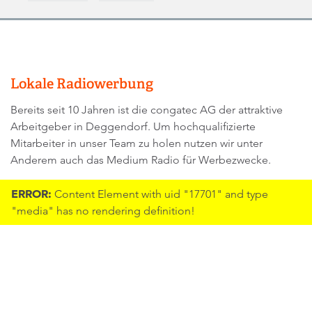
Lokale Radiowerbung
Bereits seit 10 Jahren ist die congatec AG der attraktive
Arbeitgeber in Deggendorf. Um hochqualifizierte
Mitarbeiter in unser Team zu holen nutzen wir unter
Anderem auch das Medium Radio für Werbezwecke.
ERROR:
Content Element with uid "17701" and type
"media" has no rendering definition!