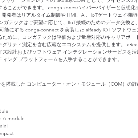
アプリケーションレディの aReady.COM として、ライセンスの付随する 
ンすることができます。 conga-zonesハイパーバイザーと
とで、開発者はリアルタイム制御や HMI、AI、IoTゲートウェ
ンガテックはご要望に応じて、IIoT接続のためのデータ交換
する conga-connect を実装した aReady.IOT ソ
るために、コンガテックは評価および量産対応のキャリアボー
リティ測定を含む広範なエコシステムを提供します。 aReady
イズ設計およびソフトウェア インテグレーションサービスを活
ティング プラットフォームを入手することができます。
 3 プロセッサーを搭載した コンピューター・オン・モジュール（CO
dule
e A module
mini
ompact