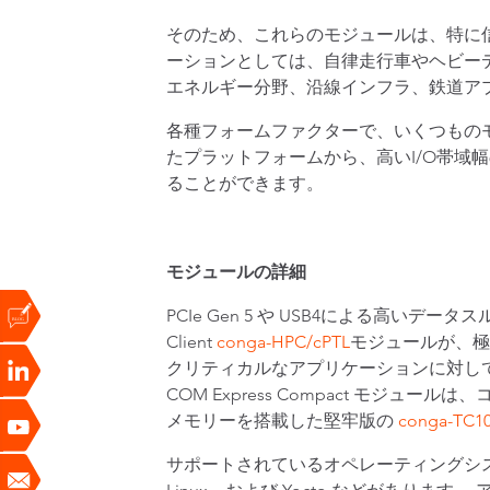
そのため、これらのモジュールは、特に
ーションとしては、自律走行車やヘビー
エネルギー分野、沿線インフラ、鉄道ア
各種フォームファクターで、いくつもの
たプラットフォームから、高いI/O帯域
ることができます。
モジュールの詳細
PCIe Gen 5 や USB4による高いデ
Client
conga-HPC/cPTL
モジュールが、極め
クリティカルなアプリケーションに対し
COM Express Compact モジ
メモリーを搭載した堅牢版の
conga-TC10
サポートされているオペレーティングシステムには、Mic