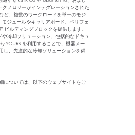
ctrlX OS や Ubuntu Pro、および
仮想化テクノロジーがインテグレーションされた
イ機能など、複数のワークロードを単一のモジ
と、モジュールやキャリアボード、ペリフェ
フトウェア ビルディングブロックを提供します。
ドや冷却ソリューション、包括的なドキュ
.YOURS を利用することで、機器メー
用し、先進的な冷却ソリューションを備
M）の詳細については、以下のウェブサイトをご