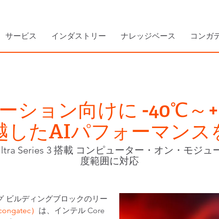
サービス
インダストリー
ナレッジベース
コンガ
ション向けに -40℃～+
越したAIパフォーマンス
Ultra Series 3 搭載 コンピューター・オン・
度範囲に対応
グ ビルディングブロックのリー
ngatec）
は、インテル Core