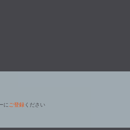
ーに
ご登録
ください