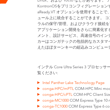
Linux、および Yocto などがあります。 
KontronOSをプリコンフィグレーショ
aReady.VT オプションを使用するこ
ュール上に統合することができます。 コ
ラルの保守/管理、およびクラウド接続を可能に
アプリケーション開発をさらに簡素化す
メント、設計サービス、高速信号のインテグ
カーはコンガテックの包括的なカスタマ
えたほぼターンキーの組込みコンピュー
インテル Core Ultra Series
覧ください:
Intel Panther Lake Technology Page
conga-HPC/mPTL
COM-HPC Mini mo
conga-HPC/cPTL
COM-HPC Client Siz
conga-MC1000
COM Express Type 10 
conga-TC1000
COM Express Type 6 c