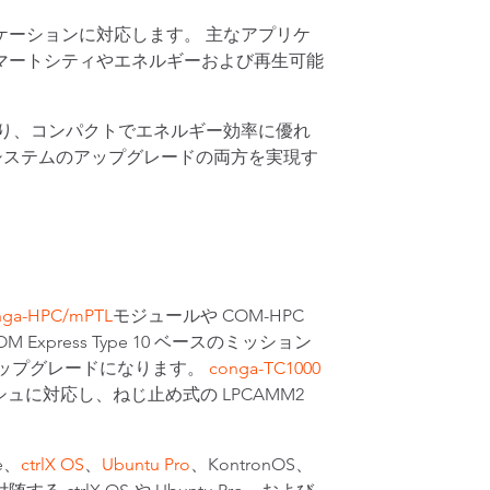
ーションに対応します。 主なアプリケ
マートシティやエネルギーおよび再生可能
。
り、コンパクトでエネルギー効率に優れ
システムのアップグレードの両方を実現す
nga-HPC/mPTL
モジュールや COM-HPC
press Type 10 ベースのミッション
ップグレードになります。
conga-TC1000
シュに対応し、ねじ止め式の LPCAMM2
e、
ctrlX OS
、
Ubuntu Pro
、KontronOS、