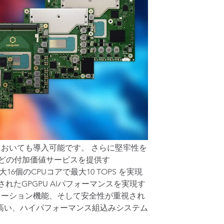
おいても導入可能です。 さらに堅牢性を
どの付加価値サービスを提供す
個のCPUコアで最大10 TOPS を実現
されたGPGPU AIパフォーマンスを実現す
トメーション機能、そして安全性が重視され
高い、ハイパフォーマンス組込みシステム