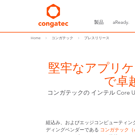
製品
aReady.
Home
コンガテック
プレスリリース
堅牢なアプリケー
で卓
コンガテックの インテル Core 
組込み、およびエッジコンピューティン
ディングベンダーである
コンガテック（co