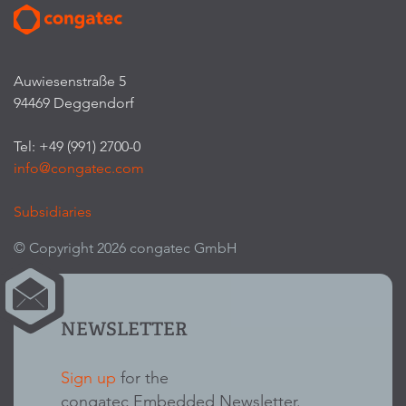
Auwiesenstraße 5
94469 Deggendorf
Tel: +49 (991) 2700-0
info@congatec.com
Subsidiaries
© Copyright 2026 congatec GmbH
NEWSLETTER
Sign up
for the
congatec Embedded Newsletter.