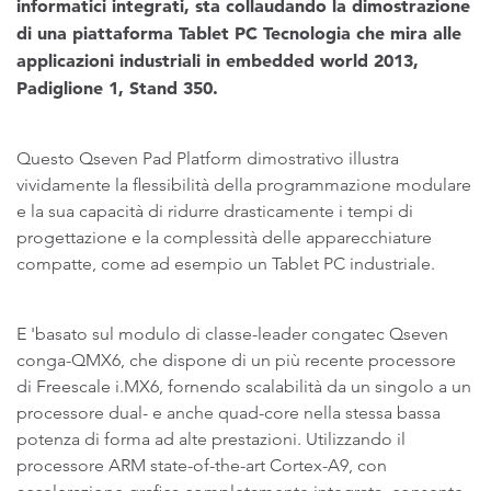
informatici integrati, sta collaudando la dimostrazione
di una piattaforma Tablet PC Tecnologia che mira alle
applicazioni industriali in embedded world 2013,
Padiglione 1, Stand 350.
Questo Qseven Pad Platform dimostrativo illustra
vividamente la flessibilità della programmazione modulare
e la sua capacità di ridurre drasticamente i tempi di
progettazione e la complessità delle apparecchiature
compatte, come ad esempio un Tablet PC industriale.
E 'basato sul modulo di classe-leader congatec Qseven
conga-QMX6, che dispone di un più recente processore
di Freescale i.MX6, fornendo scalabilità da un singolo a un
processore dual- e anche quad-core nella stessa bassa
potenza di forma ad alte prestazioni. Utilizzando il
processore ARM state-of-the-art Cortex-A9, con