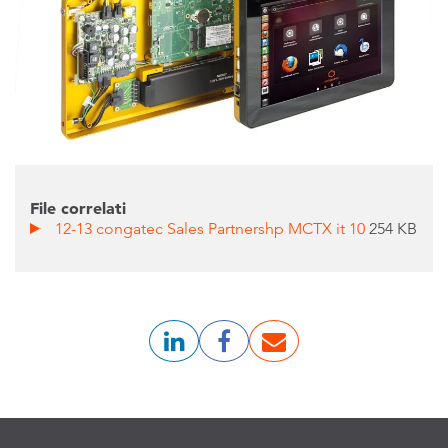
File correlati
12-13 congatec Sales Partnershp MCTX it 10
254 KB