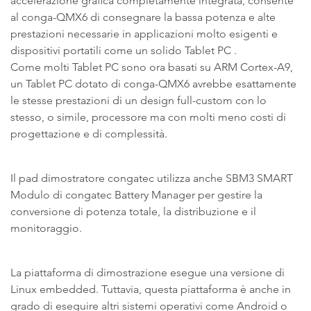
accelerazione grafica completamente integrata, consente
al conga-QMX6 di consegnare la bassa potenza e alte
prestazioni necessarie in applicazioni molto esigenti e
dispositivi portatili come un solido Tablet PC .
Come molti Tablet PC sono ora basati su ARM Cortex-A9,
un Tablet PC dotato di conga-QMX6 avrebbe esattamente
le stesse prestazioni di un design full-custom con lo
stesso, o simile, processore ma con molti meno costi di
progettazione e di complessità.
Il pad dimostratore congatec utilizza anche SBM3 SMART
Modulo di congatec Battery Manager per gestire la
conversione di potenza totale, la distribuzione e il
monitoraggio.
La piattaforma di dimostrazione esegue una versione di
Linux embedded. Tuttavia, questa piattaforma è anche in
grado di eseguire altri sistemi operativi come Android o