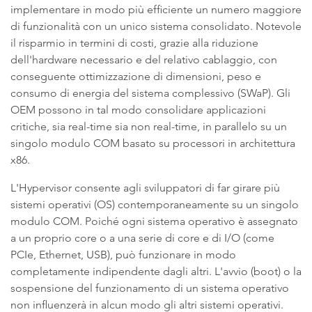
implementare in modo più efficiente un numero maggiore
di funzionalità con un unico sistema consolidato. Notevole
il risparmio in termini di costi, grazie alla riduzione
dell'hardware necessario e del relativo cablaggio, con
conseguente ottimizzazione di dimensioni, peso e
consumo di energia del sistema complessivo (SWaP). Gli
OEM possono in tal modo consolidare applicazioni
critiche, sia real-time sia non real-time, in parallelo su un
singolo modulo COM basato su processori in architettura
x86.
L'Hypervisor consente agli sviluppatori di far girare più
sistemi operativi (OS) contemporaneamente su un singolo
modulo COM. Poiché ogni sistema operativo è assegnato
a un proprio core o a una serie di core e di I/O (come
PCIe, Ethernet, USB), può funzionare in modo
completamente indipendente dagli altri. L'avvio (boot) o la
sospensione del funzionamento di un sistema operativo
non influenzerà in alcun modo gli altri sistemi operativi.