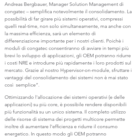
Andreas Bergbauer, Manager Solution Management di
congatec – semplifica notevolmente il consolidamento. La
possibilità di far girare più sistemi operativi, compressi
quelli real-time, non solo simultaneamente, ma anche con
la massima efficienza, sarà un elemento di
differenziazione importante per i nostri clienti. Poichè i
moduli di congatec consentiranno di avviare in tempi più
brevi lo sviluppo di applicazioni, gli OEM potranno ridurre
i costi NRE e introdurre più rapidamente i loro prodotti sul
mercato. Grazie al nostro Hypervisor-on-module, sfruttare i
vantaggi del consolidamento dei sistemi non è mai stato
così semplice”.
Ottimizzando l'allocazione dei sistemi operativi (e delle
applicazioni) su più core, è possibile rendere disponibili
più funzionalità su un unico sistema. Il completo utilizzo
delle risorse di sistema dei progetti multicore permette
inoltre di aumentare l'efficienza e ridurre il consumo
energetico. In questo modo gli OEM potranno