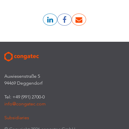
Auwiesenstraße 5
94469 Deggendorf
Tel: +49 (991) 2700-0
info@congatec.com
Subsidiaries