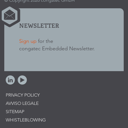
© Copyright 2026 congatec GmbH
NEWSLETTER
Sign up
for the
congatec Embedded Newsletter.
PRIVACY POLICY
AVVISO LEGALE
SITEMAP
WHISTLEBLOWING