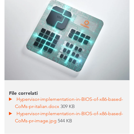
File correlati
Hypervisor-implementation-in-BIOS-of-x86-based-
CoMs-pr-italian.docx
309 KB
Hypervisor-implementation-in-BIOS-of-x86-based-
CoMs-pr-image.jpg
544 KB