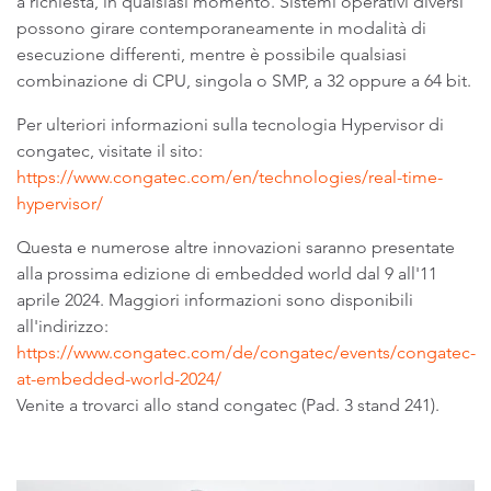
a richiesta, in qualsiasi momento. Sistemi operativi diversi
possono girare contemporaneamente in modalità di
esecuzione differenti, mentre è possibile qualsiasi
combinazione di CPU, singola o SMP, a 32 oppure a 64 bit.
Per ulteriori informazioni sulla tecnologia Hypervisor di
congatec, visitate il sito:
https://www.congatec.com/en/technologies/real-time-
hypervisor/
Questa e numerose altre innovazioni saranno presentate
alla prossima edizione di embedded world dal 9 all'11
aprile 2024. Maggiori informazioni sono disponibili
all'indirizzo:
https://www.congatec.com/de/congatec/events/congatec-
at-embedded-world-2024/
Venite a trovarci allo stand congatec (Pad. 3 stand 241).