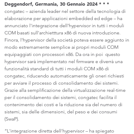
Deggendorf, Germania, 30 Gennaio 2024 * * *
congatec – azienda leader nel settore della tecnologia di
elaborazione per applicazioni embedded ed edge – ha
annunciato l'integrazione dell'hypervisor in tutti i moduli
COM basati sull'archietttura x86 di nuova introduzione.
Finora, l'hypervisor della società poteva essere aggiunto in
modo estremamente semplice ai propri moduli COM
equipaggiati con processori x86. Da ora in poi questo
hypervisor sarà implementato nel firmware e diverrà una
funzionalità standard di tutti i moduli COM x86 di
congatec, riducendo automaticamente gli oneri richiesti
per avviare il processo di consolidamento dei sistemi.
Grazie alla semplificazione della virtualizzazione real-time
per il consolidamento dei sistemi, congatec facilita il
contenimento dei costi e la riduzione sia del numero di
sistemi, sia delle dimensioni, del peso e dei consumi
(SwaP).
“L'integrazione diretta dell'hypervisor – ha spiegato