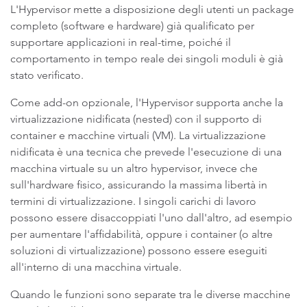
L'Hypervisor mette a disposizione degli utenti un package
completo (software e hardware) già qualificato per
supportare applicazioni in real-time, poiché il
comportamento in tempo reale dei singoli moduli è già
stato verificato.
Come add-on opzionale, l'Hypervisor supporta anche la
virtualizzazione nidificata (nested) con il supporto di
container e macchine virtuali (VM). La virtualizzazione
nidificata è una tecnica che prevede l'esecuzione di una
macchina virtuale su un altro hypervisor, invece che
sull'hardware fisico, assicurando la massima libertà in
termini di virtualizzazione. I singoli carichi di lavoro
possono essere disaccoppiati l'uno dall'altro, ad esempio
per aumentare l'affidabilità, oppure i container (o altre
soluzioni di virtualizzazione) possono essere eseguiti
all'interno di una macchina virtuale.
Quando le funzioni sono separate tra le diverse macchine