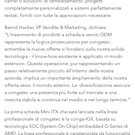
carrier o soluzioni di raffreddamento, progetti
completamente personalizzati e sistemi perfettamente
testati, forniti con tutte le approvazioni necessarie.
Bernd Hacker, VP Vendite & Marketing, dichiara:
“L'inserimento di prodotti a scheda e servizi ODM
rappresenta la logica prosecuzione per congatec:
entrambe le nuove offerte si fondano sulla nostra solida
tecnologia - il know-how esistente è applicato in modo
estensivo. Questa operazione, pur rappresentando un
passo relativamente piccolo all'interno della nostra
azienda, implica un importante ampliamento della nostra
offerta verso il mondo esterno. La diversificazione assicura
a congatec una presenza più forte sul mercato e una
crescita stabile e continua nel medio e nel lungo termine.”
La prima scheda Mini ITX che sarà lanciata nella linea
professionale di congatec è la conga-IGX, basata su
tecnologia SOC (System-On-Chip) embedded G-Series di
AMD. La linea professionale è caratterizzata da funzionalità