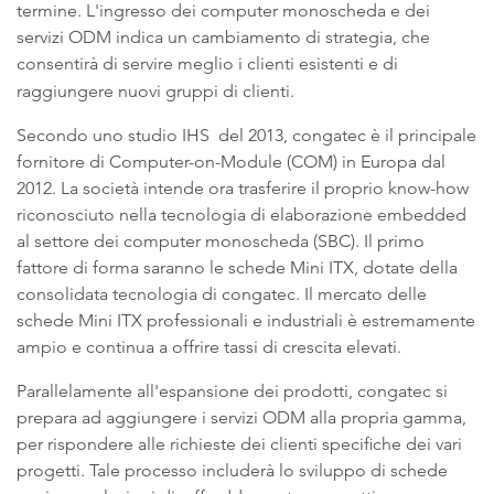
termine. L'ingresso dei computer monoscheda e dei
servizi ODM indica un cambiamento di strategia, che
consentirà di servire meglio i clienti esistenti e di
raggiungere nuovi gruppi di clienti.
Secondo uno studio IHS del 2013, congatec è il principale
fornitore di Computer-on-Module (COM) in Europa dal
2012. La società intende ora trasferire il proprio know-how
riconosciuto nella tecnologia di elaborazione embedded
al settore dei computer monoscheda (SBC). Il primo
fattore di forma saranno le schede Mini ITX, dotate della
consolidata tecnologia di congatec. Il mercato delle
schede Mini ITX professionali e industriali è estremamente
ampio e continua a offrire tassi di crescita elevati.
Parallelamente all'espansione dei prodotti, congatec si
prepara ad aggiungere i servizi ODM alla propria gamma,
per rispondere alle richieste dei clienti specifiche dei vari
progetti. Tale processo includerà lo sviluppo di schede