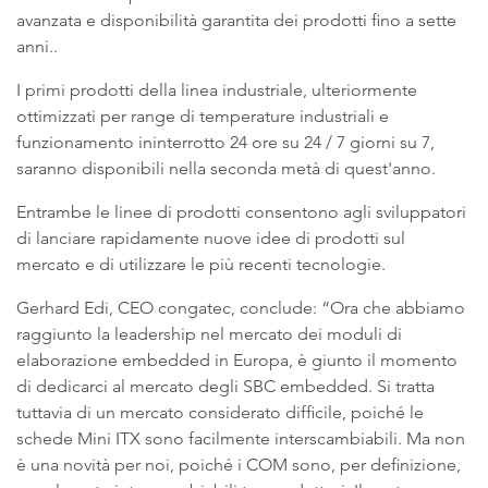
avanzata e disponibilità garantita dei prodotti fino a sette
anni..
I primi prodotti della linea industriale, ulteriormente
ottimizzati per range di temperature industriali e
funzionamento ininterrotto 24 ore su 24 / 7 giorni su 7,
saranno disponibili nella seconda metà di quest'anno.
Entrambe le linee di prodotti consentono agli sviluppatori
di lanciare rapidamente nuove idee di prodotti sul
mercato e di utilizzare le più recenti tecnologie.
Gerhard Edi, CEO congatec, conclude: “Ora che abbiamo
raggiunto la leadership nel mercato dei moduli di
elaborazione embedded in Europa, è giunto il momento
di dedicarci al mercato degli SBC embedded. Si tratta
tuttavia di un mercato considerato difficile, poiché le
schede Mini ITX sono facilmente interscambiabili. Ma non
è una novità per noi, poiché i COM sono, per definizione,