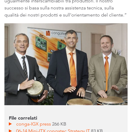
ugualmente interscambiabili tra produttori. Il nostro
successo si basa sulla nostra assistenza tecnica, sulla
qualità dei nostri prodotti e sull'orientamento del cliente.”
File correlati
conga-IGX press
266 KB
06-14 Mini-ITX congatec Strategy IT
83 KB