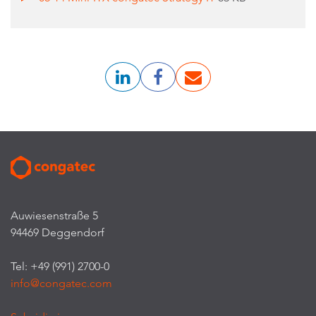
Auwiesenstraße 5
94469 Deggendorf
Tel: +49 (991) 2700-0
info@congatec.com