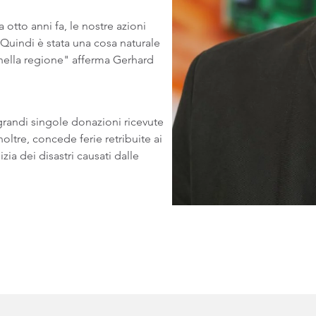
otto anni fa, le nostre azioni
 Quindi è stata una cosa naturale
e nella regione" afferma Gerhard
grandi singole donazioni ricevute
noltre, concede ferie retribuite ai
zia dei disastri causati dalle