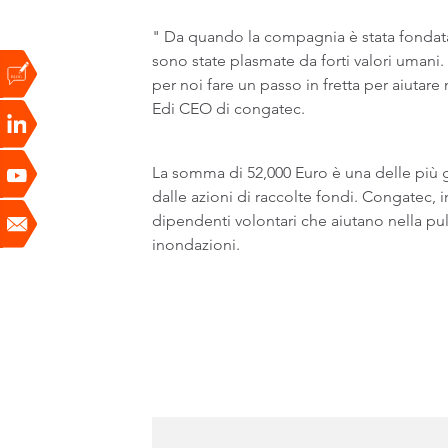
" Da quando la compagnia è stata fondata 
sono state plasmate da forti valori umani.
per noi fare un passo in fretta per aiutar
Edi CEO di congatec.
La somma di 52,000 Euro è una delle più 
dalle azioni di raccolte fondi. Congatec, i
dipendenti volontari che aiutano nella puli
inondazioni.