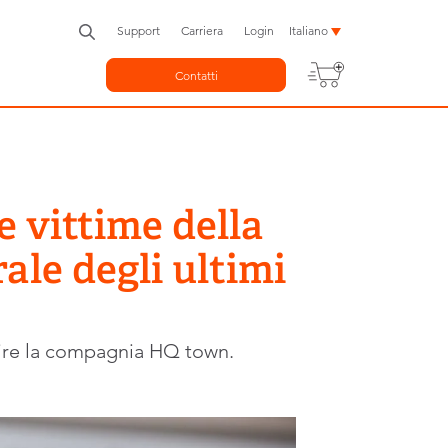
Support
Carriera
Login
Italiano
Contatti
e vittime della
ale degli ultimi
pire la compagnia HQ town.