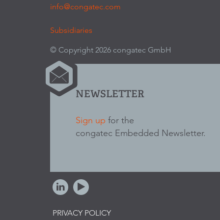
info@congatec.com
Subsidiaries
© Copyright 2026 congatec GmbH
NEWSLETTER
Sign up
for the
congatec Embedded Newsletter.
PRIVACY POLICY