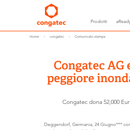
Prodotti
aReady
Home
congatec
Comunicato stampa
Congatec AG es
peggiore inonda
Congatec dona 52,000 Euro
Deggendorf, Germania, 24 Giugno*** con