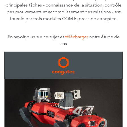
principales tâches - connaissance de la situation, contrôle
des mouvements et accomplissement des missions - est
fournie par trois modules COM Express de congatec.
En savoir plus sur ce sujet et
télécharger
notre étude de
cas