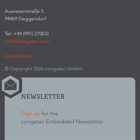
Auwiesenstraße 5
94469 Deggendorf
Tel: +49 (991) 2700-0
info@congatec.com
Subsidiaries
© Copyright 2026 congatec GmbH
NEWSLETTER
Sign up
for the
congatec Embedded Newsletter.