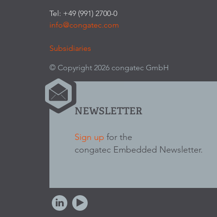
Tel: +49 (991) 2700-0
info@congatec.com
Subsidiaries
© Copyright 2026 congatec GmbH
NEWSLETTER
Sign up
for the
congatec Embedded Newsletter.