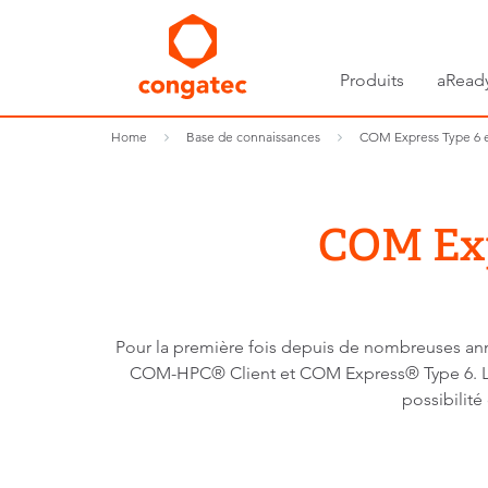
Produits
aRead
Home
Base de connaissances
COM Express Type 6 
COM Exp
Pour la première fois depuis de nombreuses a
COM-HPC® Client et COM Express® Type 6. L’a
possibilit