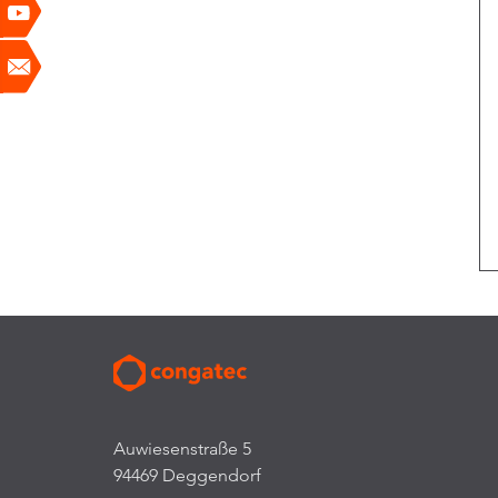
Auwiesenstraße 5
94469 Deggendorf