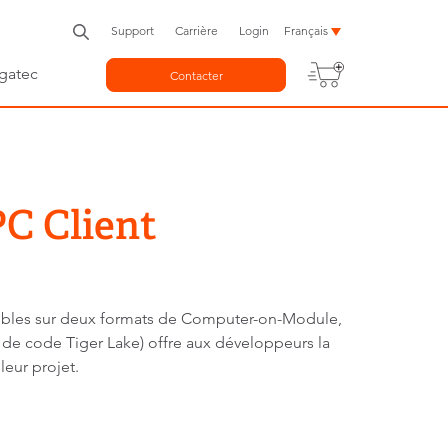
Support
Carrière
Login
Français
gatec
Contacter
C Client
ibles sur deux formats de Computer-on-Module,
e code Tiger Lake) offre aux développeurs la
eur projet.