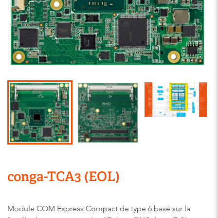
conga-TCA3 (EOL)
Module COM Express Compact de type 6 basé sur la