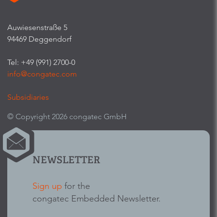
Auwiesenstraße 5
94469 Deggendorf
Tel: +49 (991) 2700-0
info@congatec.com
Subsidiaries
© Copyright 2026 congatec GmbH
NEWSLETTER
Sign up
for the
congatec Embedded Newsletter.