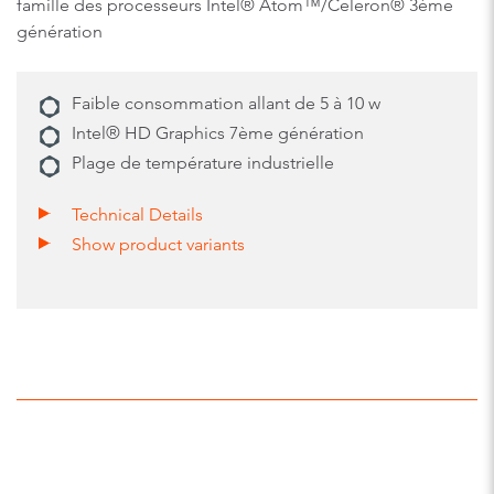
famille des processeurs Intel® Atom™/Celeron® 3ème
génération
Faible consommation allant de 5 à 10 w
Intel® HD Graphics 7ème génération
Plage de température industrielle
Technical Details
Show product variants