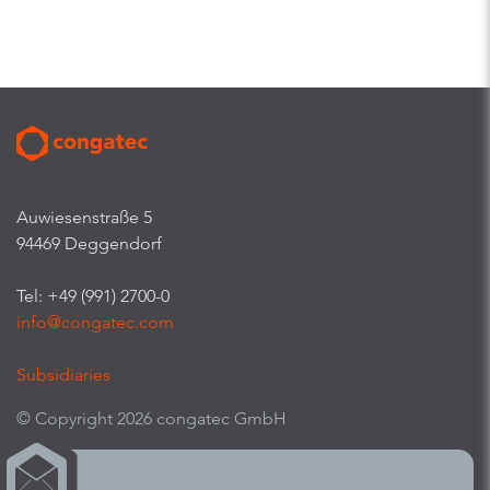
Auwiesenstraße 5
94469 Deggendorf
Tel: +49 (991) 2700-0
info@congatec.com
Subsidiaries
© Copyright 2026 congatec GmbH