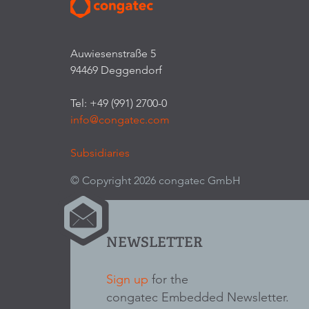
Auwiesenstraße 5
94469 Deggendorf
Tel: +49 (991) 2700-0
info@congatec.com
Subsidiaries
© Copyright 2026 congatec GmbH
NEWSLETTER
Sign up
for the
congatec Embedded Newsletter.