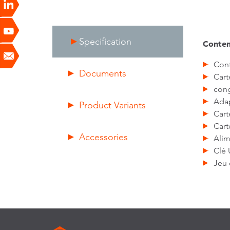
Specification
Conten
Cont
Documents
Cart
cong
Adap
Product Variants
Cart
Car
Accessories
Alim
Clé
Jeu 