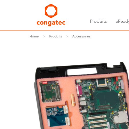
Produits
aRead
Home
Produits
Accessoires