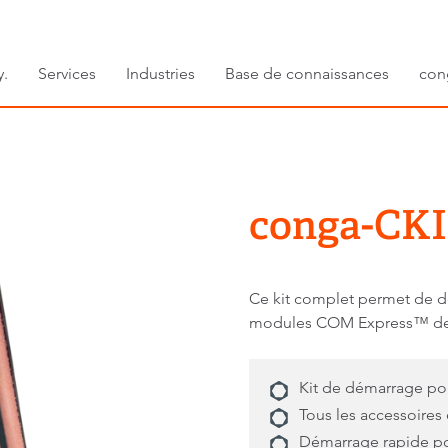
y.
Services
Industries
Base de connaissances
con
conga-CKI
Ce kit complet permet de d
modules COM Express™ de 
Kit de démarrage po
Tous les accessoires
Démarrage rapide p