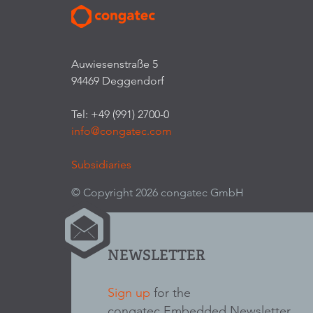
Auwiesenstraße 5
94469 Deggendorf
Tel: +49 (991) 2700-0
info@congatec.com
Subsidiaries
© Copyright 2026 congatec GmbH
NEWSLETTER
Sign up
for the
congatec Embedded Newsletter.