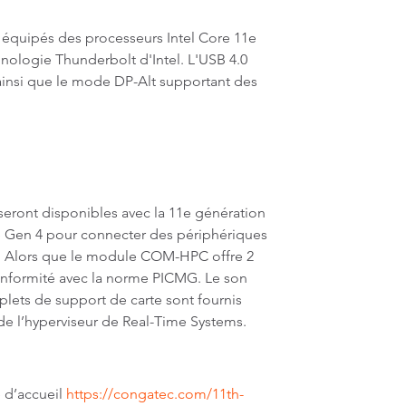
équipés des processeurs Intel Core 11e
nologie Thunderbolt d'Intel. L'USB 4.0
0 ainsi que le mode DP-Alt supportant des
ront disponibles avec la 11e génération
té Gen 4 pour connecter des périphériques
x1. Alors que le module COM-HPC offre 2
conformité avec la norme PICMG. Le son
ets de support de carte sont fournis
e l’hyperviseur de Real-Time Systems.
e d’accueil
https://congatec.com/11th-