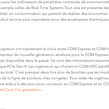
s pour les ordinateurs de périphérie connectés de communicati
 exemple celles de Real-Time Systems.Tout cela est présenté da
’Intel, en consommation qui permet de réaliser des économies 
 calcul encore plus importante pour des enveloppes thermique
concepteurs ont maintenant le choix entre COM Express et COM
ecteur de nouvelle génération amélioré pour le COM Express qu
ait disponible dans le passé. Ce sont des informations essentie
les que PCIe Gen 4. Les ingénieurs qui choisiront COM-HPC bénéfi
l au total. C'est presque deux fois plus de broches que les mo
e la ligne de produits chez congatec. Pour aider les ingénieur
une aide à la décision pour concevoir en COM Express et en COM
tel Core 11e génération
.