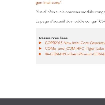
gen-intel-core/
Plus d’infos sur le nouveau module con
La page d’accueil du module conga-TC
Ressources liées
COPR2015-New-Intel-Core-Generatio
COMe_und_COM-HPC_Tiger_Lake-
04-COM-HPC-Client-Pin-out-COM-E