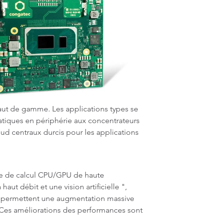
aut de gamme. Les applications types se
iques en périphérie aux concentrateurs
ud centraux durcis pour les applications
ce de calcul CPU/GPU de haute
aut débit et une vision artificielle ",
re permettent une augmentation massive
Ces améliorations des performances sont