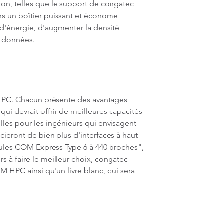
on, telles que le support de congatec
ns un boîtier puissant et économe
d'énergie, d'augmenter la densité
s données.
-HPC. Chacun présente des avantages
i devrait offrir de meilleures capacités
lles pour les ingénieurs qui envisagent
cieront de bien plus d'interfaces à haut
dules COM Express Type 6 à 440 broches",
s à faire le meilleur choix, congatec
 HPC ainsi qu'un livre blanc, qui sera