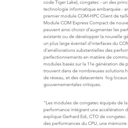
code Tiger Lake), congatec - un des princ
technologie informatique embarquée - an
premier module COM-HPC Client de taill
Module COM Express Compact de nouvell
peuvent ainsi choisir d'augmenter les pe
existants ou de développer la nouvelle gé
un plus large éventail d'interfaces du 
d’améliorations substantielles des perfo
perfectionnements en matière de commu
modules basés sur la 11e génération de p
trouvent dans de nombreuses solutions 
de réseau, et des datacenters fog locaux 
gouvernementales critiques.
"Les modules de congatec équipés de la 
performance intégrant une accélération de l
explique Gerhard Edi, CTO de congatec. L
des performances du CPU, une mémoire D