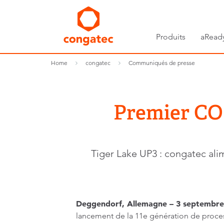
Produits
aRead
Home
congatec
Communiqués de presse
Premier CO
Tiger Lake UP3 : congatec al
Deggendorf, Allemagne – 3 septembre
lancement de la 11e génération de proces