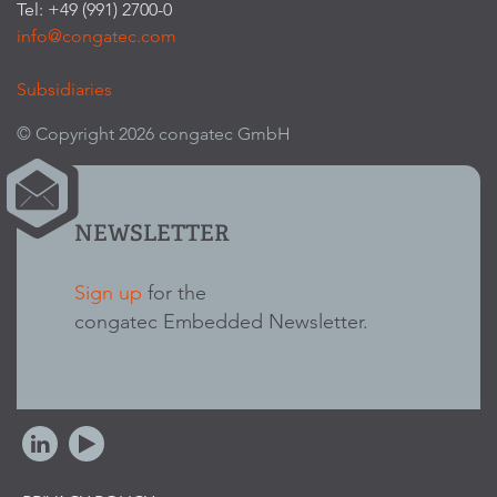
Tel: +49 (991) 2700-0
info@congatec.com
Subsidiaries
© Copyright 2026 congatec GmbH
NEWSLETTER
Sign up
for the
congatec Embedded Newsletter.