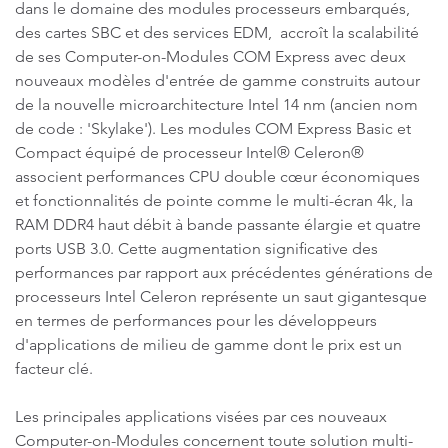
dans le domaine des modules processeurs embarqués,
des cartes SBC et des services EDM, accroît la scalabilité
de ses Computer-on-Modules COM Express avec deux
nouveaux modèles d'entrée de gamme construits autour
de la nouvelle microarchitecture Intel 14 nm (ancien nom
de code : 'Skylake'). Les modules COM Express Basic et
Compact équipé de processeur Intel® Celeron®
associent performances CPU double cœur économiques
et fonctionnalités de pointe comme le multi-écran 4k, la
RAM DDR4 haut débit à bande passante élargie et quatre
ports USB 3.0. Cette augmentation significative des
performances par rapport aux précédentes générations de
processeurs Intel Celeron représente un saut gigantesque
en termes de performances pour les développeurs
d'applications de milieu de gamme dont le prix est un
facteur clé.
Les principales applications visées par ces nouveaux
Computer-on-Modules concernent toute solution multi-