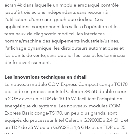
écran 4k dans laquelle un module embarqué contrôle
jusqu'à trois écrans indépendants sans recourir à
l'utilisation d'une carte graphique dédiée. Ces
applications comprennent les salles d'opération et les
terminaux de diagnostic médical, les interfaces
homme/machine des équipements industriels/usines,
l'affichage dynamique, les distributeurs automatiques et
les points de vente, sans oublier les jeux et les terminaux
d'info-divertissement.
Les innovations techniques en détail
Le nouveau module COM Express Compact conga-TC170
possède un processeur Intel Celeron 3955U double cœur
à 2 GHz avec un cTDP de 10-15 W, facilitant l'adaptation
énergétique du système. Les nouveaux modules COM
Express Basic conga-TS170, un peu plus grands, sont
équipés du processeur Intel Celeron G39000E à 2,4 GHz et
un TDP de 35 W ou un G3902E à 1,6 GHz et un TDP de 25