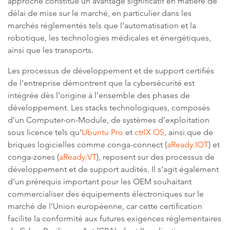
approche constitue un avantage significatif en matière de
délai de mise sur le marché, en particulier dans les
marchés réglementés tels que l’automatisation et la
robotique, les technologies médicales et énergétiques,
ainsi que les transports.
Les processus de développement et de support certifiés
de l’entreprise démontrent que la cybersécurité est
intégrée dès l’origine à l’ensemble des phases de
développement. Les stacks technologiques, composés
d’un Computer-on-Module, de systèmes d’exploitation
sous licence tels qu’
Ubuntu Pro
et
ctrlX OS
, ainsi que de
briques logicielles comme conga-connect (
aReady.IOT
) et
conga-zones (
aReady.VT
), reposent sur des processus de
développement et de support audités. Il s’agit également
d’un prérequis important pour les OEM souhaitant
commercialiser des équipements électroniques sur le
marché de l’Union européenne, car cette certification
facilite la conformité aux futures exigences réglementaires