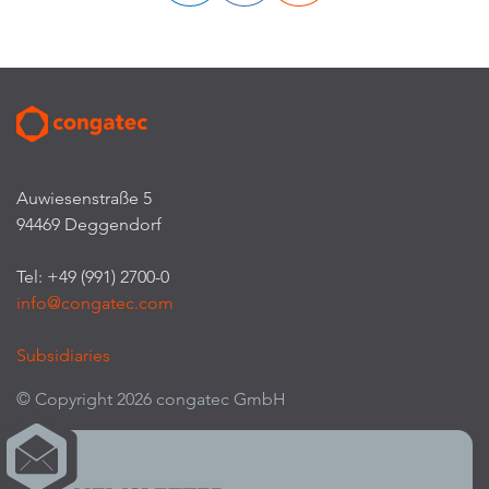
Auwiesenstraße 5
94469 Deggendorf
Tel: +49 (991) 2700-0
info@congatec.com
Subsidiaries
© Copyright 2026 congatec GmbH