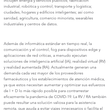
incluyen energía y servicios públicos; fabricación
industrial; robótica y control; transporte y logística;
ciudades, hogares y edificios inteligentes; así como
sanidad, agricultura, comercio minorista, wearables
industriales y centros de datos.
Además de informática estándar en tiempo real, la
comunicación y el control, fog para dispositivos edge y
aplicaciones de red críticas, a menudo ejecutan
soluciones de inteligencia artificial (IA), realidad virtual (RV)
y realidad aumentada (RA). Actualmente generan una
demanda cada vez mayor de los proveedores
farmacéuticos y los establecimientos de atención médica,
ya que estos necesitan aumentar y optimizar sus esfuerzos
de I + D lo más rápido posible para contrarrestar
eficazmente la pandemia de COVID-19. La RV / RA también
puede resultar una solución valiosa para la asistencia
remota, que ayuda a evitar viajes innecesarios o facilita el