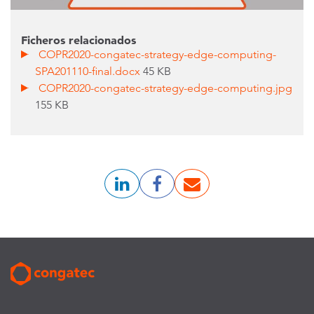
Ficheros relacionados
COPR2020-congatec-strategy-edge-computing-
SPA201110-final.docx
45 KB
COPR2020-congatec-strategy-edge-computing.jpg
155 KB