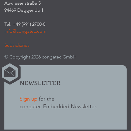
Auwiesenstraße 5
94469 Deggendorf
Tel: +49 (991) 2700-0
info@congatec.com
Subsidiaries
© Copyright 2026 congatec GmbH
NEWSLETTER
Sign up
for the
congatec Embedded Newsletter.