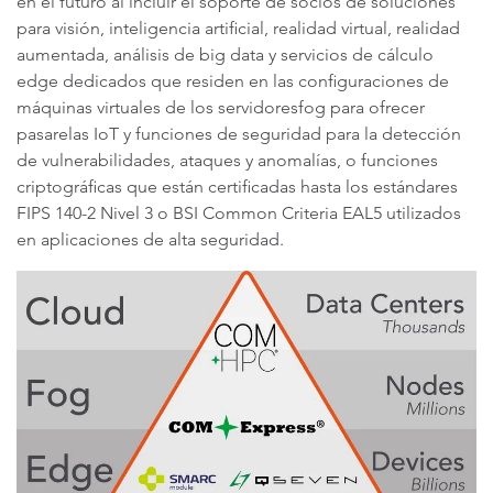
en el futuro al incluir el soporte de socios de soluciones
para visión, inteligencia artificial, realidad virtual, realidad
aumentada, análisis de big data y servicios de cálculo
edge dedicados que residen en las configuraciones de
máquinas virtuales de los servidoresfog para ofrecer
pasarelas IoT y funciones de seguridad para la detección
de vulnerabilidades, ataques y anomalías, o funciones
criptográficas que están certificadas hasta los estándares
FIPS 140-2 Nivel 3 o BSI Common Criteria EAL5 utilizados
en aplicaciones de alta seguridad.