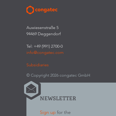
Auwiesenstraße 5
94469 Deggendorf
Tel: +49 (991) 2700-0
info@congatec.com
Subsidiaries
© Copyright 2026 congatec GmbH
NEWSLETTER
Sign up
for the