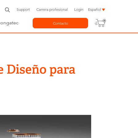
Support
Carrera profesional
Login
Español
congatec
Contacto
e Diseño para