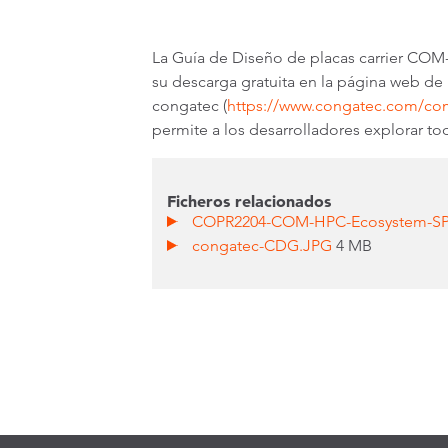
La Guía de Diseño de placas carrier COM-
su descarga gratuita en la página web de
congatec (
https://www.congatec.com/co
permite a los desarrolladores explorar 
Ficheros relacionados
COPR2204-COM-HPC-Ecosystem-SPA
congatec-CDG.JPG
4 MB