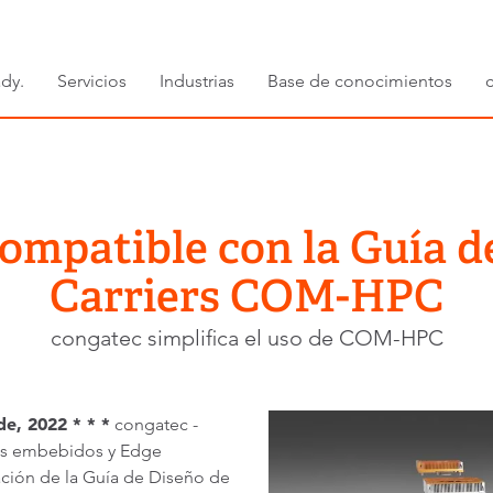
dy.
Servicios
Industrias
Base de conocimientos
ompatible con la Guía d
Carriers COM-HPC
congatec simplifica el uso de COM-HPC
e, 2022 * * *
congatec -
mas embebidos y Edge
ación de la Guía de Diseño de