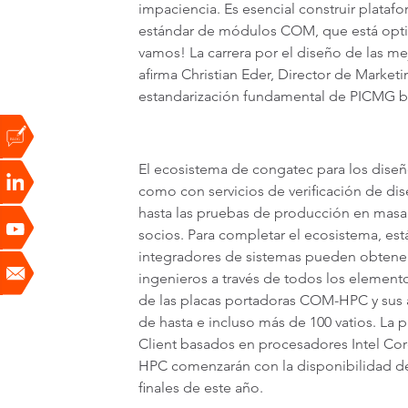
impaciencia. Es esencial construir plata
estándar de módulos COM, que está optim
vamos! La carrera por el diseño de las 
afirma Christian Eder, Director de Marke
estandarización fundamental de PICMG ba
El ecosistema de congatec para los dise
como con servicios de verificación de dise
hasta las pruebas de producción en masa.
socios. Para completar el ecosistema, es
integradores de sistemas pueden obtener u
ingenieros a través de todos los elemen
de las placas portadoras COM-HPC y sus a
de hasta e incluso más de 100 vatios. L
Client basados en procesadores Intel Cor
HPC comenzarán con la disponibilidad de 
finales de este año.