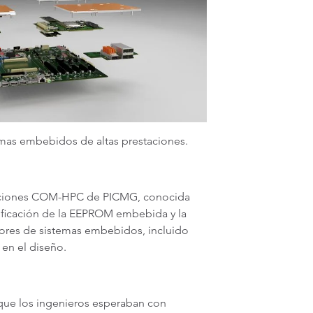
emas embebidos de altas prestaciones.
caciones COM-HPC de PICMG, conocida
cificación de la EEPROM embebida y la
edores de sistemas embebidos, incluido
 en el diseño.
que los ingenieros esperaban con