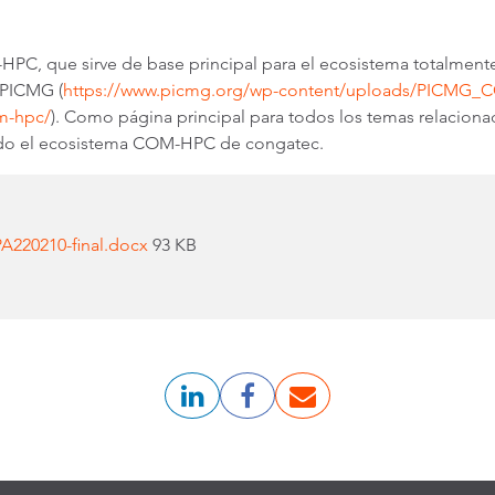
HPC, que sirve de base principal para el ecosistema totalmente
 PICMG (
https://www.picmg.org/wp-content/uploads/PICMG
m-hpc/
)
. Como página principal para todos los temas relacio
todo el ecosistema COM-HPC de congatec.
220210-final.docx
93 KB