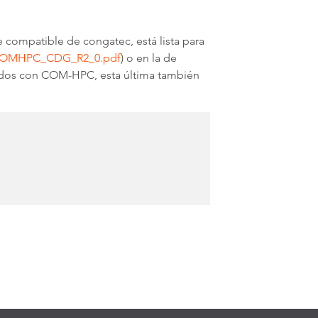
 compatible de congatec, está lista para
_COMHPC_CDG_R2_0.pdf
)
o en la de
nados con COM-HPC, esta última también