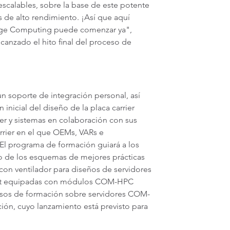
escalables, sobre la base de este potente
de alto rendimiento. ¡Así que aquí
Edge Computing puede comenzar ya",
anzado el hito final del proceso de
 soporte de integración personal, así
 inicial del diseño de la placa carrier
er y sistemas en colaboración con sus
rrier en el que OEMs, VARs e
 El programa de formación guiará a los
o de los esquemas de mejores prácticas
con ventilador para diseños de servidores
lient equipadas con módulos COM-HPC
ursos de formación sobre servidores COM-
ión, cuyo lanzamiento está previsto para