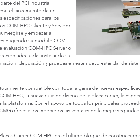
arte del PCI Industrial
on el lanzamiento de un
 especificaciones para los
os COM-HPC Cliente y Servidor.
 sumergirse y empezar a
bles eligiendo su módulo COM
 de evaluación COM-HPC Server o
eración adecuada, instalando su
amación, depuración y pruebas en este nuevo estándar de sist
totalmente compatible con toda la gama de nuevas especifi
OM-HPC, la nueva guía de diseño de la placa carrier, la espe
 de la plataforma. Con el apoyo de todos los principales prove
CMG ofrece a los ingenieros las ventajas de la mejor seguridad
 Placas Carrier COM-HPC era el último bloque de construcción 