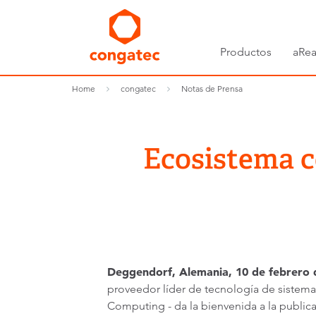
Productos
aRea
Home
congatec
Notas de Prensa
Ecosistema c
Deggendorf, Alemania, 10 de febrero d
proveedor líder de tecnología de siste
Computing - da la bienvenida a la public