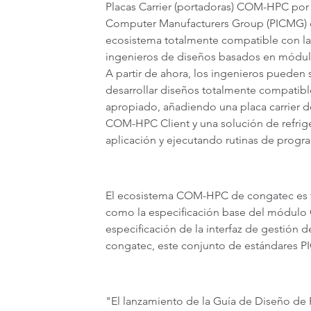
Placas Carrier (portadoras) COM-HPC por p
Computer Manufacturers Group (PICMG) c
ecosistema totalmente compatible con las
ingenieros de diseños basados en módul
A partir de ahora, los ingenieros pueden
desarrollar diseños totalmente compati
apropiado, añadiendo una placa carrier
COM-HPC Client y una solución de refrig
aplicación y ejecutando rutinas de progr
El ecosistema COM-HPC de congatec es 
como la especificación base del módulo C
especificación de la interfaz de gestión
congatec, este conjunto de estándares PI
"El lanzamiento de la Guía de Diseño de