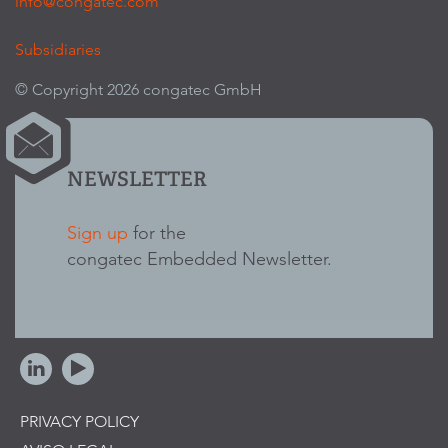
info@congatec.com
Subsidiaries
© Copyright 2026 congatec GmbH
NEWSLETTER
Sign up
for the
congatec Embedded Newsletter.
PRIVACY POLICY