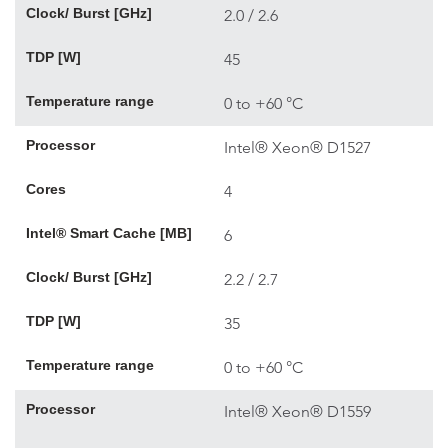
Clock/ Burst [GHz]
2.0 / 2.6
TDP [W]
45
Temperature range
0 to +60 °C
Processor
Intel® Xeon® D1527
Cores
4
Intel® Smart Cache [MB]
6
Clock/ Burst [GHz]
2.2 / 2.7
TDP [W]
35
Temperature range
0 to +60 °C
Processor
Intel® Xeon® D1559