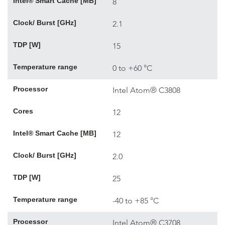
Intel® Smart Cache [MB]
8
Clock/ Burst [GHz]
2.1
TDP [W]
15
Temperature range
0 to +60 °C
Processor
Intel Atom® C3808
Cores
12
Intel® Smart Cache [MB]
12
Clock/ Burst [GHz]
2.0
TDP [W]
25
Temperature range
-40 to +85 °C
Processor
Intel Atom® C3708