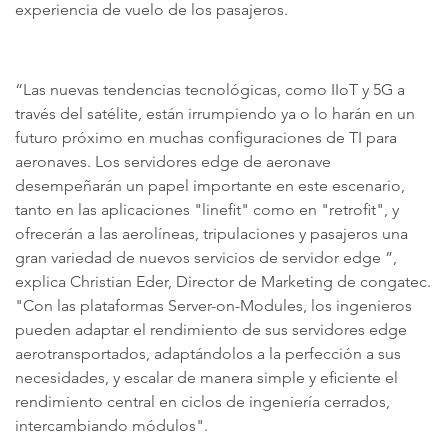
experiencia de vuelo de los pasajeros.
“Las nuevas tendencias tecnológicas, como IIoT y 5G a
través del satélite, están irrumpiendo ya o lo harán en un
futuro próximo en muchas configuraciones de TI para
aeronaves. Los servidores edge de aeronave
desempeñarán un papel importante en este escenario,
tanto en las aplicaciones "linefit" como en "retrofit", y
ofrecerán a las aerolíneas, tripulaciones y pasajeros una
gran variedad de nuevos servicios de servidor edge ”,
explica Christian Eder, Director de Marketing de congatec.
"Con las plataformas Server-on-Modules, los ingenieros
pueden adaptar el rendimiento de sus servidores edge
aerotransportados, adaptándolos a la perfección a sus
necesidades, y escalar de manera simple y eficiente el
rendimiento central en ciclos de ingeniería cerrados,
intercambiando módulos".