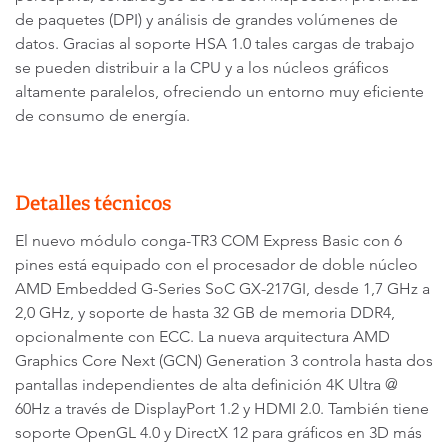
de paquetes (DPI) y análisis de grandes volúmenes de
datos. Gracias al soporte HSA 1.0 tales cargas de trabajo
se pueden distribuir a la CPU y a los núcleos gráficos
altamente paralelos, ofreciendo un entorno muy eficiente
de consumo de energía.
Detalles técnicos
El nuevo módulo conga-TR3 COM Express Basic con 6
pines está equipado con el procesador de doble núcleo
AMD Embedded G-Series SoC GX-217GI, desde 1,7 GHz a
2,0 GHz, y soporte de hasta 32 GB de memoria DDR4,
opcionalmente con ECC. La nueva arquitectura AMD
Graphics Core Next (GCN) Generation 3 controla hasta dos
pantallas independientes de alta definición 4K Ultra @
60Hz a través de DisplayPort 1.2 y HDMI 2.0. También tiene
soporte OpenGL 4.0 y DirectX 12 para gráficos en 3D más