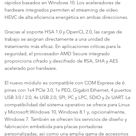
rápidos basados en Windows 10. Los aceleradores de
hardware integrados permiten el streaming de video
HEVC de alta eficiencia energética en ambas direcciones.
Gracias al soporte HSA 1.0 y OpenCL 2.0, las cargas de
trabajo se asignan directamente a una unidad de
tratamiento más eficaz. En aplicaciones críticas para la
seguridad, el procesador AMD Secure integrado
proporciona cifrado y descifrado de RSA, SHA y AES
acelerado por hardware.
El nuevo módulo es compatible con COM Express de 6
pines con 1x4 PCIe 3.0, 1x PEG, Gigabit Ethernet, 4 puertos
USB 3.0 / 2.0, 4x USB 2.0, SPI, I²C y LPC, SDIO y 2x UART. La
compatibilidad del sistema operativo se ofrece para Linux
y Microsoft Windows 10, Windows 8.1 y, opcionalmente,
Windows 7. También se ofrecen los servicios de diseño y
fabricación embebida para placas portadoras
personalizadas, así como una amplia gama de accesorios