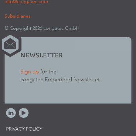
info@congatec.com
Subsidiaries
© Copyright 2026 congatec GmbH
NEWSLETTER
Sign up
for the
congatec Embedded Newsletter.
PRIVACY POLICY