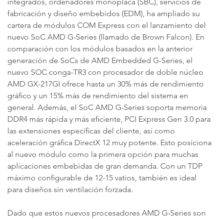
integrados, ordenadores monoplaca (SBC), servicios de
fabricación y diseño embebidos (EDM), ha ampliado su
cartera de módulos COM Express con el lanzamiento del
nuevo SoC AMD G-Series (llamado de Brown Falcon). En
comparación con los módulos basados en la anterior
generación de SoCs de AMD Embedded G-Series, el
nuevo SOC conga-TR3 con procesador de doble núcleo
AMD GX-217GI ofrece hasta un 30% más de rendimiento
gráfico y un 15% más de rendimiento del sistema en
general. Además, el SoC AMD G-Series soporta memoria
DDR4 más rápida y más eficiente, PCI Express Gen 3.0 para
las extensiones específicas del cliente, así como
aceleración gráfica DirectX 12 muy potente. Esto posiciona
al nuevo módulo como la primera opción para muchas
aplicaciones embebidas de gran demanda. Con un TDP
máximo configurable de 12-15 vatios, también es ideal
para diseños sin ventilación forzada.
Dado que estos nuevos procesadores AMD G-Series son