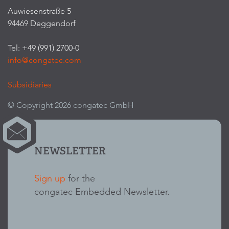
Auwiesenstraße 5
94469 Deggendorf
Tel: +49 (991) 2700-0
info@congatec.com
Subsidiaries
© Copyright 2026 congatec GmbH
NEWSLETTER
Sign up
for the
congatec Embedded Newsletter.