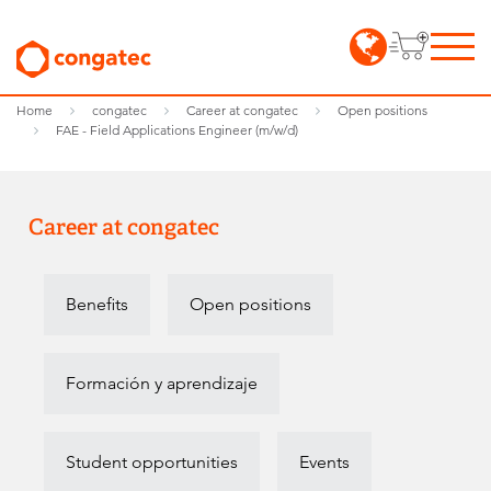
Home
congatec
Career at congatec
Open positions
FAE - Field Applications Engineer (m/w/d)
Career at congatec
Benefits
Open positions
Formación y aprendizaje
Student opportunities
Events