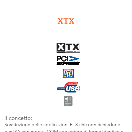
XTX
Il concetto:
Sostituzione delle applicazioni ETX che non richiedono
bus ISA con moduli COM con fattore di forma identico e