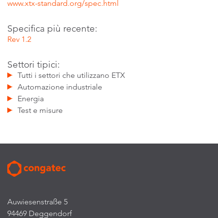
www.xtx-standard.org/spec.html
Specifica più recente:
Rev 1.2
Settori tipici:
Tutti i settori che utilizzano ETX
Automazione industriale
Energia
Test e misure
Auwiesenstraße 5
94469 Deggendorf