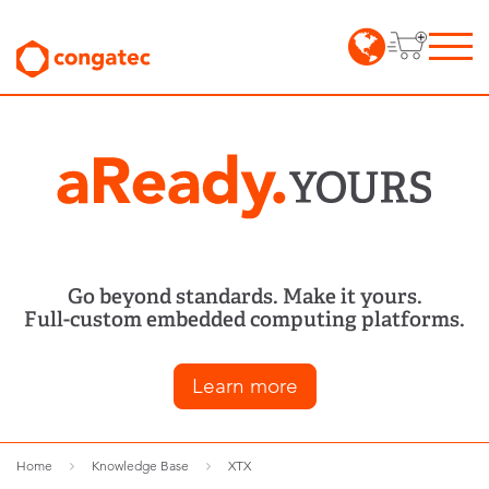
Go beyond standards. Make it yours.
Full-custom embedded computing platforms.
Learn more
Home
Knowledge Base
XTX