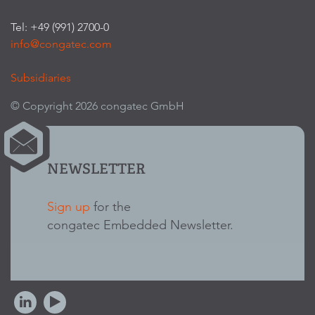
Tel: +49 (991) 2700-0
info@congatec.com
Subsidiaries
© Copyright 2026 congatec GmbH
NEWSLETTER
Sign up
for the
congatec Embedded Newsletter.