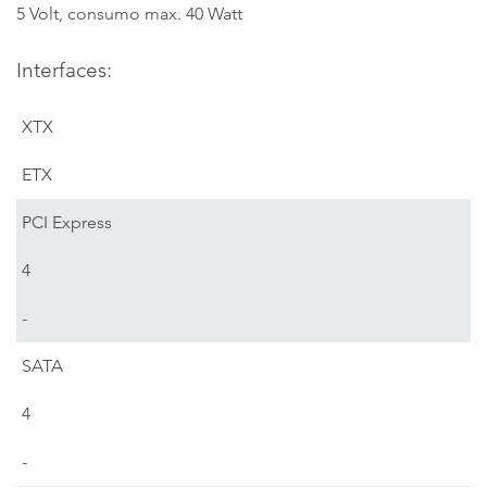
5 Volt, consumo max. 40 Watt
Interfaces:
XTX
ETX
PCI Express
4
-
SATA
4
-