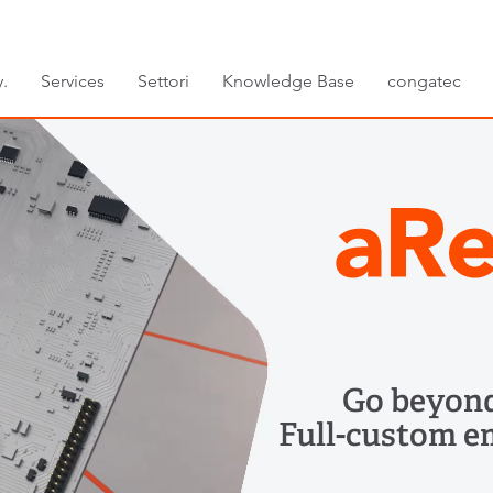
.
Services
Settori
Knowledge Base
congatec
Go beyond
Full-custom e