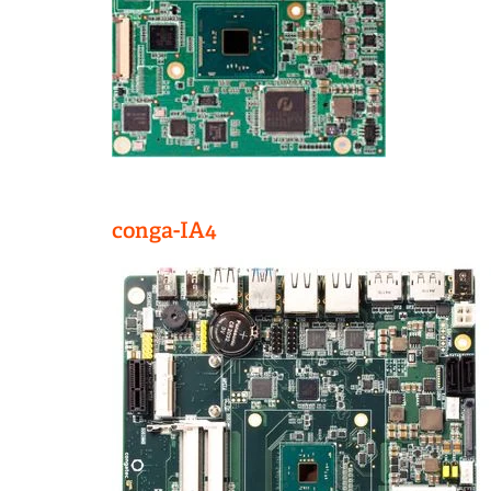
conga-IA4