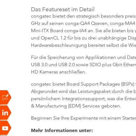
Das Featureset im Detail
congatec bietet den strategisch besonders preis
GHz auf seinen conga-QA4 Qseven, conga-MA4 
Mini-ITX Board conga-IA4 an. Sie alle bieten bis
und OpenCL 1.2 für bis zu drei unabhängige Disp
Hardwarebeschleunigung bereitet selbst die Wie
Für die Speicherung von Applikationen und Daten
USB 3.0 und USB 2.0 sowie SDIO plus Gbit Ether
HD Kameras anschließen.
congatec bietet Board Support Packages (BSPs) 
Abgerundet wird das Leistungspaket durch die 
persönlichem Integrationssupport, was die Entwi
& Manufacturing (EDM) Services geboten.
Beginnen Sie Ihre Experimente mit einem Starter
Mehr Informationen unter: