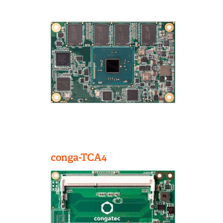
conga-TCA4