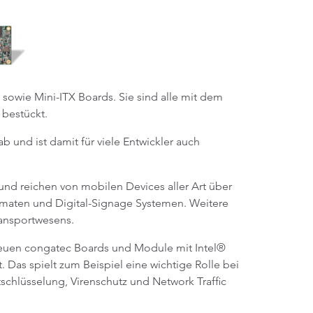
wie Mini-ITX Boards. Sie sind alle mit dem
 bestückt.
b und ist damit für viele Entwickler auch
nd reichen von mobilen Devices aller Art über
tomaten und Digital-Signage Systemen. Weitere
ransportwesens.
neuen congatec Boards und Module mit Intel®
Das spielt zum Beispiel eine wichtige Rolle bei
tschlüsselung, Virenschutz und Network Traffic