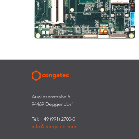
Auwiesenstraße 5
94469 Deggendorf
Tel: +49 (991) 2700-0
info@congatec.com