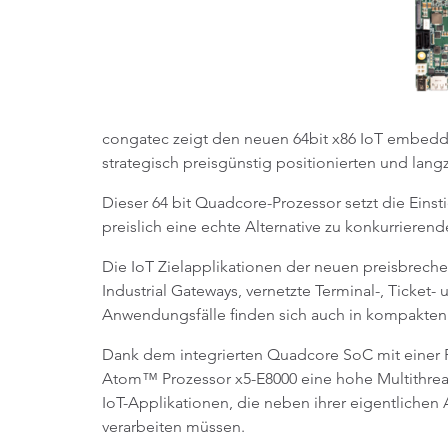
congatec zeigt den neuen 64bit x86 IoT embedd
strategisch preisgünstig positionierten und lan
Dieser 64 bit Quadcore-Prozessor setzt die Einst
preislich eine echte Alternative zu konkurriere
Die IoT Zielapplikationen der neuen preisbrech
Industrial Gateways, vernetzte Terminal-, Tick
Anwendungsfälle finden sich auch in kompakten 
Dank dem integrierten Quadcore SoC mit einer 
Atom™ Prozessor x5-E8000 eine hohe Multithread
IoT-Applikationen, die neben ihrer eigentlichen 
verarbeiten müssen.