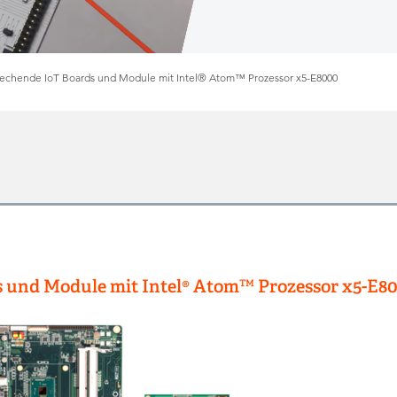
rechende IoT Boards und Module mit Intel® Atom™ Prozessor x5-E8000
s und Module mit Intel® Atom™ Prozessor x5-E8