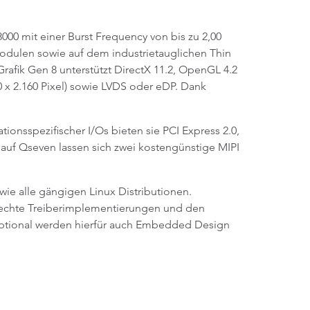
00 mit einer Burst Frequency von bis zu 2,00
len sowie auf dem industrietauglichen Thin
rafik Gen 8 unterstützt DirectX 11.2, OpenGL 4.2
 x 2.160 Pixel) sowie LVDS oder eDP. Dank
onsspezifischer I/Os bieten sie PCI Express 2.0,
auf Qseven lassen sich zwei kostengünstige MIPI
ie alle gängigen Linux Distributionen.
rechte Treiberimplementierungen und den
. Optional werden hierfür auch Embedded Design