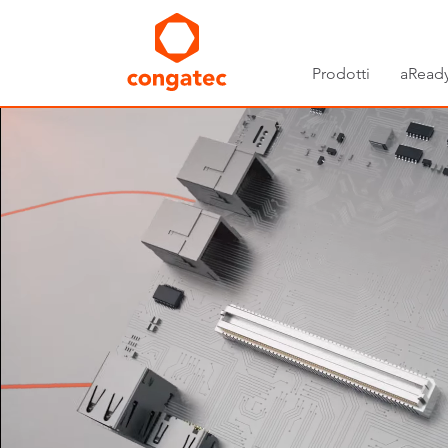
Prodotti
aReady