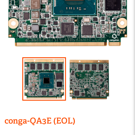
conga-QA3E (EOL)