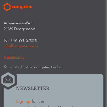
Auwiesenstraße 5
94469 Deggendorf
Tel: +49 (991) 2700-0
info@congatec.com
Subsidiaries
© Copyright 2026 congatec GmbH
NEWSLETTER
Sign up
for the