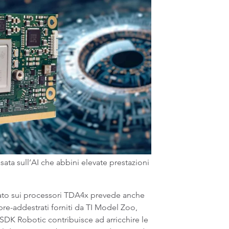
asata sull’AI che abbini elevate prestazioni
ato sui processori TDA4x prevede anche
re-addestrati forniti da TI Model Zoo,
’SDK Robotic contribuisce ad arricchire le