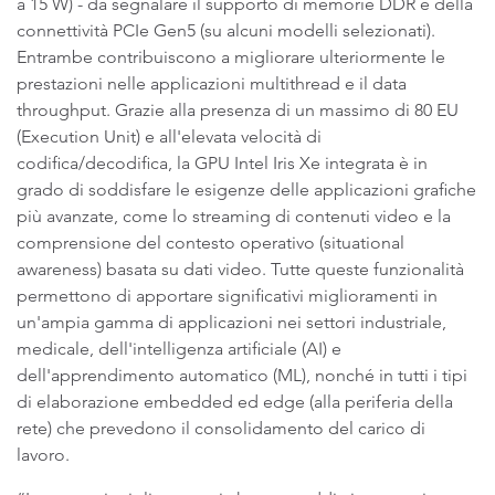
a 15 W) - da segnalare il supporto di memorie DDR e della
connettività PCIe Gen5 (su alcuni modelli selezionati).
Entrambe contribuiscono a migliorare ulteriormente le
prestazioni nelle applicazioni multithread e il data
throughput. Grazie alla presenza di un massimo di 80 EU
(Execution Unit) e all'elevata velocità di
codifica/decodifica, la GPU Intel Iris Xe integrata è in
grado di soddisfare le esigenze delle applicazioni grafiche
più avanzate, come lo streaming di contenuti video e la
comprensione del contesto operativo (situational
awareness) basata su dati video. Tutte queste funzionalità
permettono di apportare significativi miglioramenti in
un'ampia gamma di applicazioni nei settori industriale,
medicale, dell'intelligenza artificiale (AI) e
dell'apprendimento automatico (ML), nonché in tutti i tipi
di elaborazione embedded ed edge (alla periferia della
rete) che prevedono il consolidamento del carico di
lavoro.