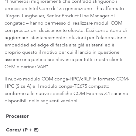
“I numerosi miglioramenti che contraddistinguono i
processori Intel Core di 13a generazione – ha affermato
Jürgen Jungbauer, Senior Product Line Manager di
congatec – hanno permesso di realizzare moduli COM
con prestazioni decisamente elevate. Essi consentono di
aggiornare istantaneamente soluzioni per l'elaborazione
embedded ed edge di fascia alta già esistenti ed è
proprio questo il motivo per cui il lancio in questione
assume una particolare rilevanza per tutti i nostri clienti
OEM e partner VAR”.
Il nuovo modulo COM conga-HPC/cRLP in formato COM-
HPC (Size A) e il modulo conga-TC675 compatto
conforme alle nuove specifiche COM Express 3.1 saranno
disponibili nelle seguenti versioni:
Processor
Cores/ (P + E)