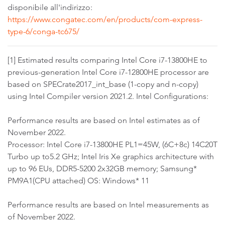
disponibile all'indirizzo:
https://www.congatec.com/en/products/com-express-
type-6/conga-tc675/
[1] Estimated results comparing Intel Core i7-13800HE to
previous-generation Intel Core i7-12800HE processor are
based on SPECrate2017_int_base (1-copy and n-copy)
using InteI Compiler version 2021.2. Intel Configurations:
Performance results are based on Intel estimates as of
November 2022.
Processor: Intel Core i7-13800HE PL1=45W, (6C+8c) 14C20T
Turbo up to5.2 GHz; Intel Iris Xe graphics architecture with
up to 96 EUs, DDR5-5200 2x32GB memory; Samsung*
PM9A1(CPU attached) OS: Windows* 11
Performance results are based on Intel measurements as
of November 2022.