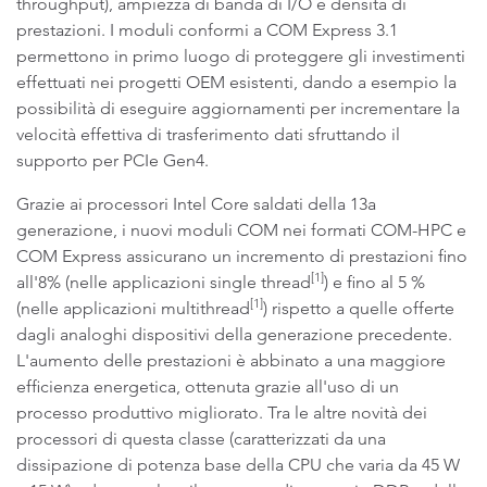
throughput), ampiezza di banda di I/O e densità di
prestazioni. I moduli conformi a COM Express 3.1
permettono in primo luogo di proteggere gli investimenti
effettuati nei progetti OEM esistenti, dando a esempio la
possibilità di eseguire aggiornamenti per incrementare la
velocità effettiva di trasferimento dati sfruttando il
supporto per PCIe Gen4.
Grazie ai processori Intel Core saldati della 13a
generazione, i nuovi moduli COM nei formati COM-HPC e
COM Express assicurano un incremento di prestazioni fino
[1]
all'8% (nelle applicazioni single thread
) e fino al 5 %
[1]
(nelle applicazioni multithread
) rispetto a quelle offerte
dagli analoghi dispositivi della generazione precedente.
L'aumento delle prestazioni è abbinato a una maggiore
efficienza energetica, ottenuta grazie all'uso di un
processo produttivo migliorato. Tra le altre novità dei
processori di questa classe (caratterizzati da una
dissipazione di potenza base della CPU che varia da 45 W