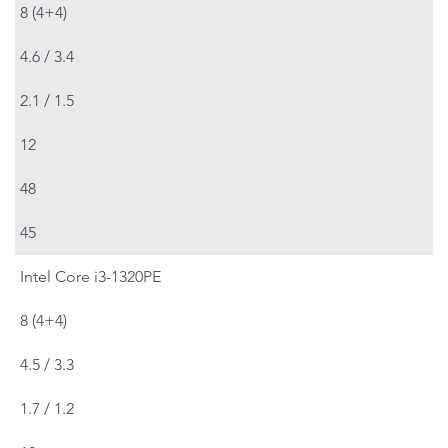
8 (4+4)
4.6 / 3.4
2.1 / 1.5
12
48
45
Intel Core i3-1320PE
8 (4+4)
4.5 / 3.3
1.7 / 1.2