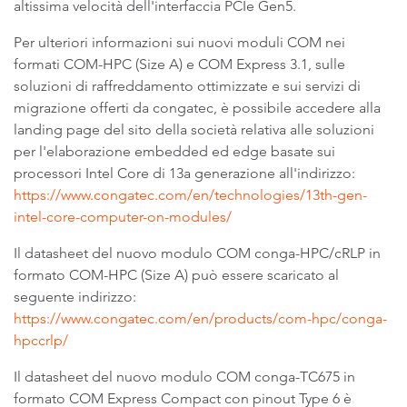
altissima velocità dell'interfaccia PCIe Gen5.
Per ulteriori informazioni sui nuovi moduli COM nei
formati COM-HPC (Size A) e COM Express 3.1, sulle
soluzioni di raffreddamento ottimizzate e sui servizi di
migrazione offerti da congatec, è possibile accedere alla
landing page del sito della società relativa alle soluzioni
per l'elaborazione embedded ed edge basate sui
processori Intel Core di 13a generazione all'indirizzo:
https://www.congatec.com/en/technologies/13th-gen-
intel-core-computer-on-modules/
Il datasheet del nuovo modulo COM conga-HPC/cRLP in
formato COM-HPC (Size A) può essere scaricato al
seguente indirizzo:
https://www.congatec.com/en/products/com-hpc/conga-
hpccrlp/
Il datasheet del nuovo modulo COM conga-TC675 in
formato COM Express Compact con pinout Type 6 è