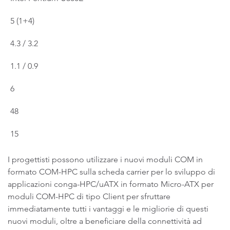
5 (1+4)
4.3 / 3.2
1.1 / 0.9
6
48
15
I progettisti possono utilizzare i nuovi moduli COM in
formato COM-HPC sulla scheda carrier per lo sviluppo di
applicazioni conga-HPC/uATX in formato Micro-ATX per
moduli COM-HPC di tipo Client per sfruttare
immediatamente tutti i vantaggi e le migliorie di questi
nuovi moduli, oltre a beneficiare della connettività ad