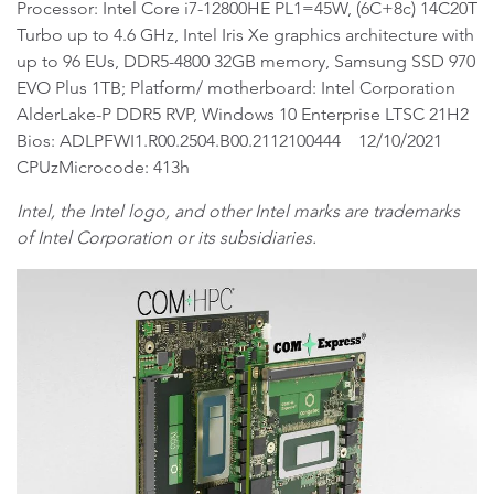
Processor: Intel Core i7-12800HE PL1=45W, (6C+8c) 14C20T
Turbo up to 4.6 GHz, Intel Iris Xe graphics architecture with
up to 96 EUs, DDR5-4800 32GB memory, Samsung SSD 970
EVO Plus 1TB; Platform/ motherboard: Intel Corporation
AlderLake-P DDR5 RVP, Windows 10 Enterprise LTSC 21H2
Bios: ADLPFWI1.R00.2504.B00.2112100444 12/10/2021
CPUzMicrocode: 413h
Intel, the Intel logo, and other Intel marks are trademarks
of Intel Corporation or its subsidiaries.