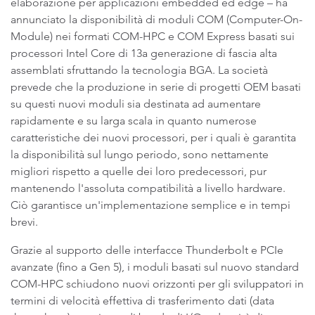
elaborazione per applicazioni embedded ed edge – ha
annunciato la disponibilità di moduli COM (Computer-On-
Module) nei formati COM-HPC e COM Express basati sui
processori Intel Core di 13a generazione di fascia alta
assemblati sfruttando la tecnologia BGA. La società
prevede che la produzione in serie di progetti OEM basati
su questi nuovi moduli sia destinata ad aumentare
rapidamente e su larga scala in quanto numerose
caratteristiche dei nuovi processori, per i quali è garantita
la disponibilità sul lungo periodo, sono nettamente
migliori rispetto a quelle dei loro predecessori, pur
mantenendo l'assoluta compatibilità a livello hardware.
Ciò garantisce un'implementazione semplice e in tempi
brevi.
Grazie al supporto delle interfacce Thunderbolt e PCIe
avanzate (fino a Gen 5), i moduli basati sul nuovo standard
COM-HPC schiudono nuovi orizzonti per gli sviluppatori in
termini di velocità effettiva di trasferimento dati (data