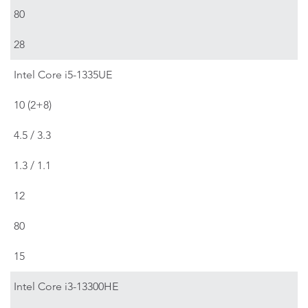
80
28
Intel Core i5-1335UE
10 (2+8)
4.5 / 3.3
1.3 / 1.1
12
80
15
Intel Core i3-13300HE