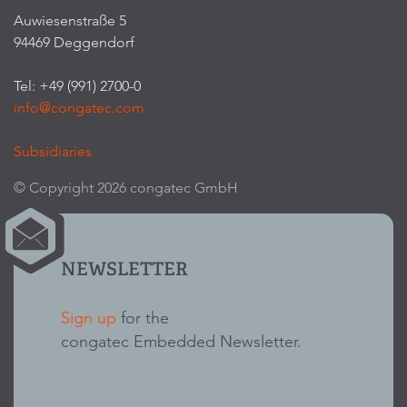
Auwiesenstraße 5
94469 Deggendorf
Tel: +49 (991) 2700-0
info@congatec.com
Subsidiaries
© Copyright 2026 congatec GmbH
NEWSLETTER
Sign up
for the
congatec Embedded Newsletter.