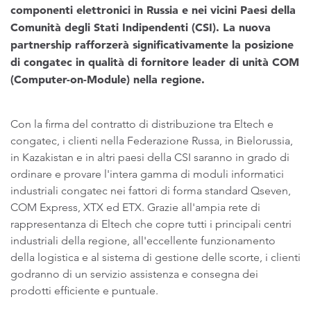
componenti elettronici in Russia e nei vicini Paesi della
Comunità degli Stati Indipendenti (CSI). La nuova
partnership rafforzerà significativamente la posizione
di congatec in qualità di fornitore leader di unità COM
(Computer-on-Module) nella regione.
Con la firma del contratto di distribuzione tra Eltech e
congatec, i clienti nella Federazione Russa, in Bielorussia,
in Kazakistan e in altri paesi della CSI saranno in grado di
ordinare e provare l'intera gamma di moduli informatici
industriali congatec nei fattori di forma standard Qseven,
COM Express, XTX ed ETX. Grazie all'ampia rete di
rappresentanza di Eltech che copre tutti i principali centri
industriali della regione, all'eccellente funzionamento
della logistica e al sistema di gestione delle scorte, i clienti
godranno di un servizio assistenza e consegna dei
prodotti efficiente e puntuale.