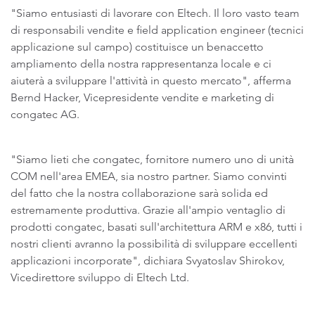
"Siamo entusiasti di lavorare con Eltech. Il loro vasto team
di responsabili vendite e field application engineer (tecnici
applicazione sul campo) costituisce un benaccetto
ampliamento della nostra rappresentanza locale e ci
aiuterà a sviluppare l'attività in questo mercato", afferma
Bernd Hacker, Vicepresidente vendite e marketing di
congatec AG.
"Siamo lieti che congatec, fornitore numero uno di unità
COM nell'area EMEA, sia nostro partner. Siamo convinti
del fatto che la nostra collaborazione sarà solida ed
estremamente produttiva. Grazie all'ampio ventaglio di
prodotti congatec, basati sull'architettura ARM e x86, tutti i
nostri clienti avranno la possibilità di sviluppare eccellenti
applicazioni incorporate", dichiara Svyatoslav Shirokov,
Vicedirettore sviluppo di Eltech Ltd.