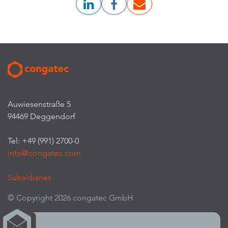
Auwiesenstraße 5
94469 Deggendorf
Tel: +49 (991) 2700-0
info@congatec.com
Subsidiaries
© Copyright 2026 congatec GmbH