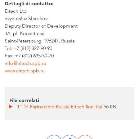
Dettagli di contatto:
Eltech Ltd
Svyatoslav Shirokov
Deputy Director of Development
3A, pl. Konstitutsii
Saint-Petersburg, 196247, Russia
Tel: +7 (812) 327-90-90
Fax: +7 (812) 635-50-70
info@eltech.spb.ru
www.eltech.spb.ru
File correlati
11-14 Partnership Russia Eltech final ital
66 KB