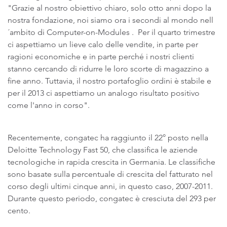
"Grazie al nostro obiettivo chiaro, solo otto anni dopo la
nostra fondazione, noi siamo ora i secondi al mondo nell
´ambito di Computer-on-Modules . Per il quarto trimestre
ci aspettiamo un lieve calo delle vendite, in parte per
ragioni economiche e in parte perché i nostri clienti
stanno cercando di ridurre le loro scorte di magazzino a
fine anno. Tuttavia, il nostro portafoglio ordini è stabile e
per il 2013 ci aspettiamo un analogo risultato positivo
come l'anno in corso".
Recentemente, congatec ha raggiunto il 22° posto nella
Deloitte Technology Fast 50, che classifica le aziende
tecnologiche in rapida crescita in Germania. Le classifiche
sono basate sulla percentuale di crescita del fatturato nel
corso degli ultimi cinque anni, in questo caso, 2007-2011.
Durante questo periodo, congatec è cresciuta del 293 per
cento.