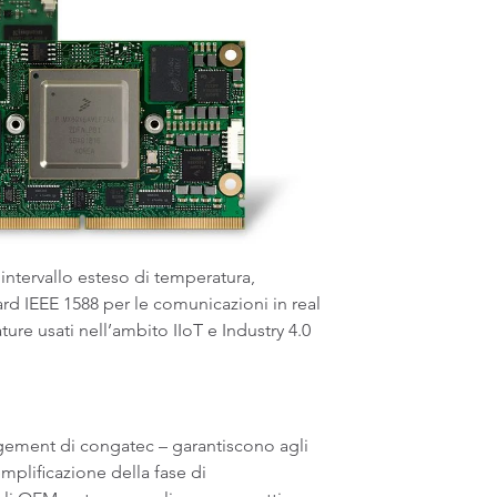
intervallo esteso di temperatura,
rd IEEE 1588 per le comunicazioni in real
ture usati nell’ambito IIoT e Industry 4.0
agement di congatec – garantiscono agli
mplificazione della fase di