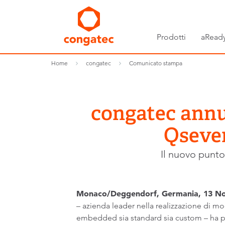
Prodotti
aReady
Home
congatec
Comunicato stampa
congatec annu
Qseven
Il nuovo punto
Monaco/Deggendorf, Germania, 13 No
– azienda leader nella realizzazione di m
embedded sia standard sia custom – ha p