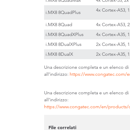
i.MX8 8QuadMax
4x Cortex-53, 2x
4x Cortex-A53, 
i.MX8 8QuadPlus
i.MX8 8Quad
4x Cortex-A53, 
i.MX8 8QuadXPlus
4x Cortex-A35, 
i.MX8 8DualXPlus
2x Cortex-A35, 
i.MX8 8DualX
2x Cortex-A35, 
Una descrizione completa e un elenco di
all’indirizzo:
https://www.congatec.com/e
Una descrizione completa e un elenco d
all’indirizzo:
https://www.congatec.com/en/products
File correlati