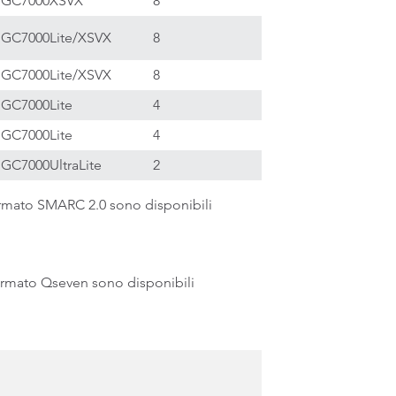
 GC7000XSVX
8
 GC7000Lite/XSVX
8
 GC7000Lite/XSVX
8
 GC7000Lite
4
 GC7000Lite
4
 GC7000UltraLite
2
rmato SMARC 2.0 sono disponibili
rmato Qseven sono disponibili