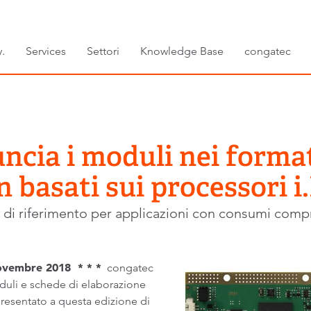
.
Services
Settori
Knowledge Base
congatec
ncia i moduli nei forma
 basati sui processori 
 di riferimento per applicazioni con consumi compr
vembre 2018 * * *
congatec
oduli e schede di elaborazione
resentato a questa edizione di