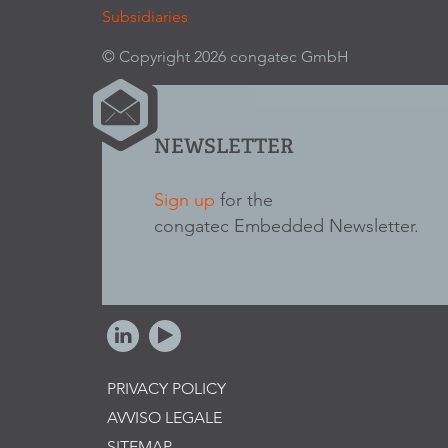
Subsidiaries
© Copyright 2026 congatec GmbH
NEWSLETTER
Sign up
for the
congatec Embedded Newsletter.
PRIVACY POLICY
AVVISO LEGALE
SITEMAP