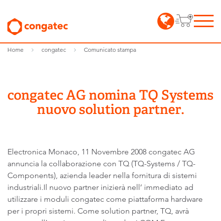
Home
congatec
Comunicato stampa
congatec AG nomina TQ Systems
nuovo solution partner.
Electronica Monaco, 11 Novembre 2008 congatec AG
annuncia la collaborazione con TQ (TQ-Systems / TQ-
Components), azienda leader nella fornitura di sistemi
industriali.Il nuovo partner inizierà nell’ immediato ad
utilizzare i moduli congatec come piattaforma hardware
per i propri sistemi. Come solution partner, TQ, avrà