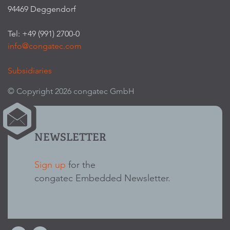
94469 Deggendorf
Tel: +49 (991) 2700-0
info@congatec.com
Subsidiaries
© Copyright 2026 congatec GmbH
NEWSLETTER
Sign up
for the
congatec Embedded Newsletter.