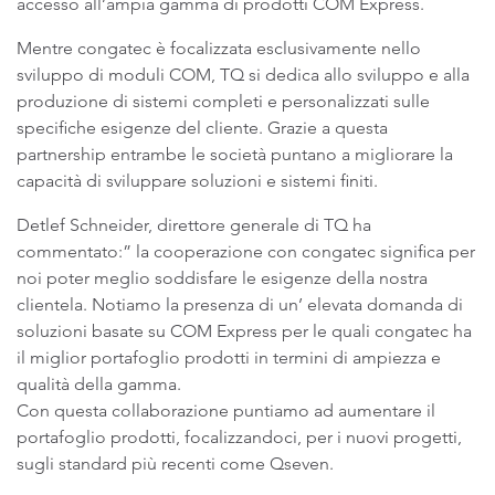
accesso all’ampia gamma di prodotti COM Express.
Mentre congatec è focalizzata esclusivamente nello
sviluppo di moduli COM, TQ si dedica allo sviluppo e alla
produzione di sistemi completi e personalizzati sulle
specifiche esigenze del cliente. Grazie a questa
partnership entrambe le società puntano a migliorare la
capacità di sviluppare soluzioni e sistemi finiti.
Detlef Schneider, direttore generale di TQ ha
commentato:” la cooperazione con congatec significa per
noi poter meglio soddisfare le esigenze della nostra
clientela. Notiamo la presenza di un’ elevata domanda di
soluzioni basate su COM Express per le quali congatec ha
il miglior portafoglio prodotti in termini di ampiezza e
qualità della gamma.
Con questa collaborazione puntiamo ad aumentare il
portafoglio prodotti, focalizzandoci, per i nuovi progetti,
sugli standard più recenti come Qseven.